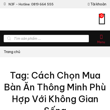
Tài khoản
N3F - Hotline: 0819 664 555
0
Tìm
kiếm
Menu
sản
phẩm
Trang chủ
Tag: Cách Chọn Mua
Bàn Ăn Thông Minh Phù
Hợp Với Không Gian