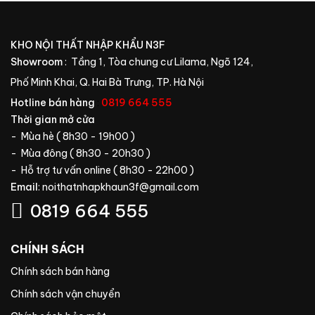
KHO NỘI THẤT NHẬP KHẨU N3F
Showroom
: Tầng 1, Tòa chung cư Lilama, Ngõ 124,
Phố Minh Khai, Q. Hai Bà Trưng, TP. Hà Nội
Hotline bán hàng
:
0819 664 555
Thời gian mở cửa
- Mùa hè ( 8h30 - 19h00 )
- Mùa đông ( 8h30 - 20h30 )
- Hỗ trợ tư vấn online ( 8h30 - 22h00 )
Email
:
noithatnhapkhaun3f@gmail.com
0819 664 555
CHÍNH SÁCH
Chính sách bán hàng
Chính sách vận chuyển