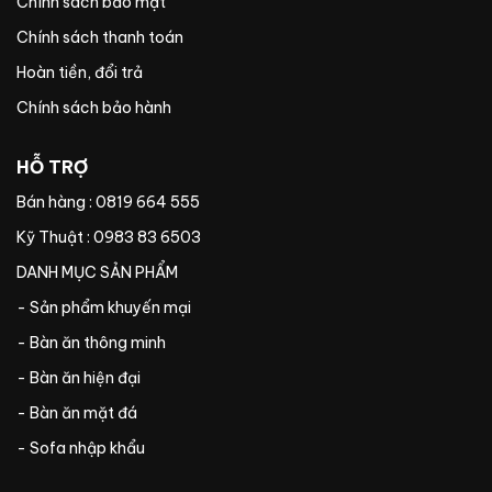
Chính sách bảo mật
Chính sách thanh toán
Hoàn tiền, đổi trả
Chính sách bảo hành
HỖ TRỢ
Bán hàng : 0819 664 555
Kỹ Thuật : 0983 83 6503
DANH MỤC SẢN PHẨM
- Sản phẩm khuyến mại
- Bàn ăn thông minh
- Bàn ăn hiện đại
- Bàn ăn mặt đá
- Sofa nhập khẩu