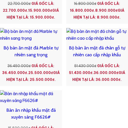
22.700.000
₫
GIÁ GỐC LÀ:
16.800.000
₫
GIÁ GỐC LÀ:
22.700.000₫.
15.900.000
₫
GIÁ
16.800.000₫.
8.900.000
₫
GIÁ
HIỆN TẠI LÀ: 15.900.000₫.
HIỆN TẠI LÀ: 8.900.000₫.
Bộ bàn ăn mặt đá Marble tự
Bộ bàn ăn mặt đá chân gỗ tự
nhiên sang trọng
nhiên cao cấp nhập khẩu
36.450.000
₫
GIÁ GỐC LÀ:
51.430.000
₫
GIÁ GỐC LÀ:
36.450.000₫.
25.500.000
₫
GIÁ
51.430.000₫.
36.000.000
₫
GIÁ
HIỆN TẠI LÀ: 25.500.000₫.
HIỆN TẠI LÀ: 36.000.000₫.
Bàn ăn nhập khẩu mặt đá
xuyên sáng F6626#