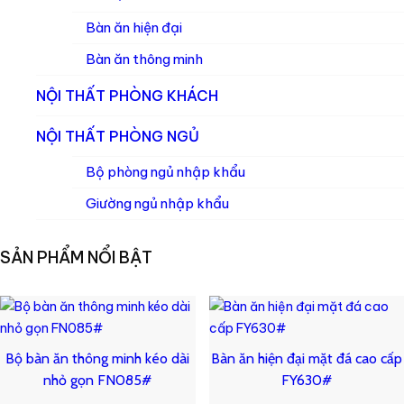
Bàn ăn hiện đại
Bàn ăn thông minh
NỘI THẤT PHÒNG KHÁCH
NỘI THẤT PHÒNG NGỦ
Bộ phòng ngủ nhập khẩu
Giường ngủ nhập khẩu
SẢN PHẨM NỔI BẬT
Bộ bàn ăn thông minh kéo dài
Bàn ăn hiện đại mặt đá cao cấp
nhỏ gọn FN085#
FY630#