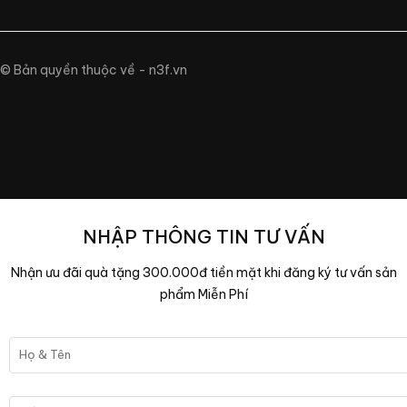
© Bản quyền thuộc về - n3f.vn
NHẬP THÔNG TIN TƯ VẤN
Nhận ưu đãi quà tặng 300.000đ tiền mặt khi đăng ký tư vấn sản
phẩm Miễn Phí