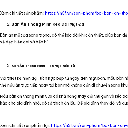
Xem chi tiết sản phẩm :
https://n3f.vn/san-pham/bo-ban-an-th
Bàn Ăn Thông Minh Kéo Dài Mặt Đá
Bàn ăn mặt đá sang trọng, có thể kéo dài khi cần thiết, giúp bạn d
vẻ đẹp hiện đại và bền bỉ.
Bàn Ăn Thông Minh Tích Hợp Bếp Từ
Với thiết kế hiện đại, tích hợp bếp từ ngay trên mặt bàn, mẫu bàn 
thể nấu ăn trực tiếp ngay tại bàn mà không cần di chuyển sang khu
Mẫu bàn ăn thông minh vừa có khả năng thay đổi thu gọn và kéo dài
hảo cho gia đình nhỏ, có sở thích ăn lẩu. Để gia đình thay đổi và 
Xem chi tiết sản phẩm tại :
https://n3f.vn/san-pham/bo-ban-an