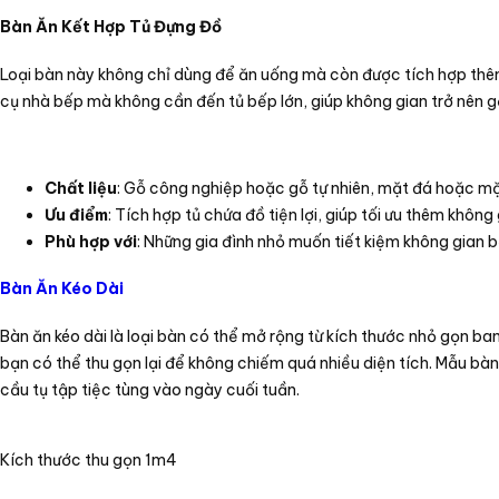
Bàn Ăn Kết Hợp Tủ Đựng Đồ
Loại bàn này không chỉ dùng để ăn uống mà còn được tích hợp thêm
cụ nhà bếp mà không cần đến tủ bếp lớn, giúp không gian trở nên 
Chất liệu
: Gỗ công nghiệp hoặc gỗ tự nhiên, mặt đá hoặc mặ
Ưu điểm
: Tích hợp tủ chứa đồ tiện lợi, giúp tối ưu thêm không
Phù hợp với
: Những gia đình nhỏ muốn tiết kiệm không gian
Bàn Ăn Kéo Dài
Bàn ăn kéo dài là loại bàn có thể mở rộng từ kích thước nhỏ gọn ban
bạn có thể thu gọn lại để không chiếm quá nhiều diện tích. Mẫu bàn
cầu tụ tập tiệc tùng vào ngày cuối tuần.
Kích thước thu gọn 1m4