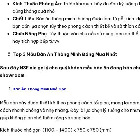
Kích Thước Phòng Ăn
: Trước khi mua, hãy đo đạc kỹ lưỡng 
cũng không quá nhỏ.
Chất Liệu
: Bàn ăn thông minh thường được làm từ gỗ, kính, đá
bạn cần lựa chọn tùy theo phong cách thiết kế và sở thích c
Chức Năng Phụ
: Tùy thuộc vào nhu cầu sử dụng, bạn có thể
hay tích hợp bếp từ vv
Top 3 Mẫu Bàn Ăn Thông Minh Đáng Mua Nhất
Sau đây N3F xin gợi ý cho quý khách mẫu bàn ăn đang bán chạ
showroom.
Bàn Ăn Thông Minh Nhỏ Gọn
Mẫu bàn này được thiết kế theo phong cách tối giản, mang lại cảm
cách nhanh chóng và nhẹ nhàng. Đây là lựa chọn lý tưởng cho nhữn
giúp không gian nhỏ thêm rộng và sáng hơn.
Kích thước nhỏ gọn: (1100 – 1400) x 750 x 750 (mm)