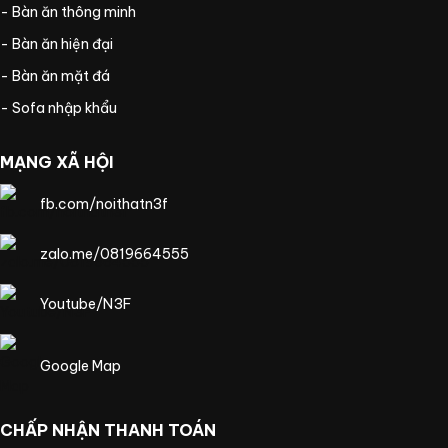
- Bàn ăn thông minh
- Bàn ăn hiện đại
- Bàn ăn mặt đá
- Sofa nhập khẩu
MẠNG XÃ HỘI
fb.com/noithatn3f
zalo.me/0819664555
Youtube/N3F
Google Map
CHẤP NHẬN THANH TOÁN