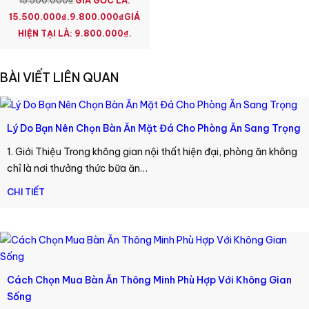
15.500.000
₫
GIÁ GỐC LÀ:
15.500.000₫.
9.800.000
₫
GIÁ
HIỆN TẠI LÀ: 9.800.000₫.
BÀI VIẾT LIÊN QUAN
Lý Do Bạn Nên Chọn Bàn Ăn Mặt Đá Cho Phòng Ăn Sang Trọng
1. Giới Thiệu Trong không gian nội thất hiện đại, phòng ăn không
chỉ là nơi thưởng thức bữa ăn…
CHI TIẾT
Cách Chọn Mua Bàn Ăn Thông Minh Phù Hợp Với Không Gian
Sống