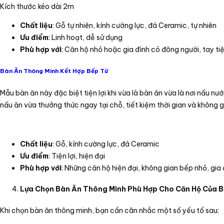
Kích thước kéo dài 2m
Chất liệu
: Gỗ tự nhiên, kính cường lực, đá Ceramic, tự nhiên
Ưu điểm
: Linh hoạt, dễ sử dụng
Phù hợp với
: Căn hộ nhỏ hoặc gia đình có đông người, tay ti
Bàn Ăn Thông Minh Kết Hợp Bếp Từ
Mẫu bàn ăn này đặc biệt tiện lợi khi vừa là bàn ăn vừa là nơi nấu nư
nấu ăn vừa thưởng thức ngay tại chỗ, tiết kiệm thời gian và không g
Chất liệu
: Gỗ, kính cường lực, đá Ceramic
Ưu điểm
: Tiện lợi, hiện đại
Phù hợp với
: Những căn hộ hiện đại, không gian bếp nhỏ, gia 
Lựa Chọn Bàn Ăn Thông Minh Phù Hợp Cho Căn Hộ Của 
Khi chọn bàn ăn thông minh, bạn cần cân nhắc một số yếu tố sau: