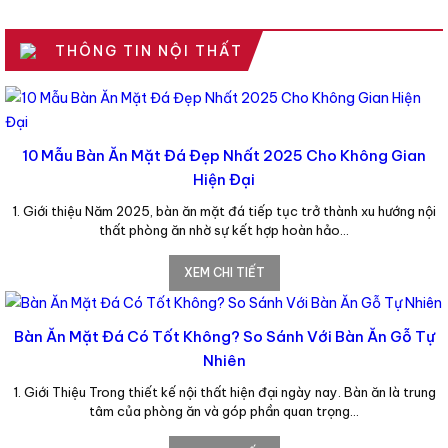
THÔNG TIN NỘI THẤT
10 Mẫu Bàn Ăn Mặt Đá Đẹp Nhất 2025 Cho Không Gian
Hiện Đại
1. Giới thiệu Năm 2025, bàn ăn mặt đá tiếp tục trở thành xu hướng nội
thất phòng ăn nhờ sự kết hợp hoàn hảo…
XEM CHI TIẾT
Bàn Ăn Mặt Đá Có Tốt Không? So Sánh Với Bàn Ăn Gỗ Tự
Nhiên
1. Giới Thiệu Trong thiết kế nội thất hiện đại ngày nay. Bàn ăn là trung
tâm của phòng ăn và góp phần quan trọng…