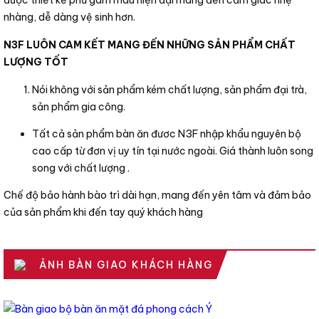
được thiết kế phủ gam màu hiện đại mang đến cảm giác nhẹ
nhàng, dễ dàng vệ sinh hơn.
N3F LUÔN CAM KẾT MANG ĐẾN NHỮNG SẢN PHẨM CHẤT
LƯỢNG TỐT
Nói không với sản phẩm kém chất lượng, sản phẩm đại trà,
sản phẩm gia công.
Tất cả sản phẩm bàn ăn đươc N3F nhập khẩu nguyên bộ
cao cấp từ đơn vị uy tín tại nước ngoài. Giá thành luôn song
song với chất lượng .
Chế độ bảo hành bào trì dài hạn, mang đến yên tâm và đảm bảo
của sản phẩm khi đến tay quý khách hàng
ẢNH BÀN GIAO KHÁCH HÀNG