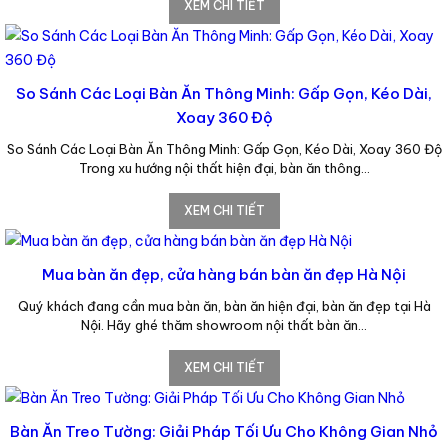
XEM CHI TIẾT
So Sánh Các Loại Bàn Ăn Thông Minh: Gấp Gọn, Kéo Dài,
Xoay 360 Độ
So Sánh Các Loại Bàn Ăn Thông Minh: Gấp Gọn, Kéo Dài, Xoay 360 Độ
Trong xu hướng nội thất hiện đại, bàn ăn thông…
XEM CHI TIẾT
Mua bàn ăn đẹp, cửa hàng bán bàn ăn đẹp Hà Nội
Quý khách đang cần mua bàn ăn, bàn ăn hiện đại, bàn ăn đẹp tại Hà
Nội. Hãy ghé thăm showroom nội thất bàn ăn…
XEM CHI TIẾT
Bàn Ăn Treo Tường: Giải Pháp Tối Ưu Cho Không Gian Nhỏ