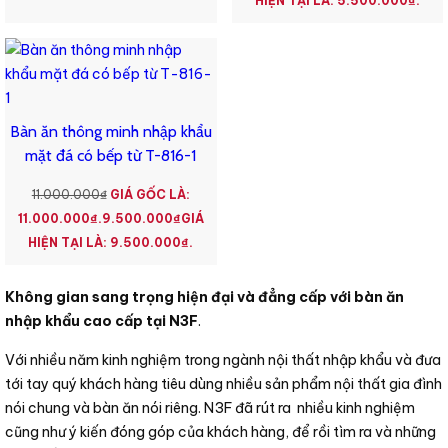
HIỆN TẠI LÀ: 5.500.000₫.
Bàn ăn thông minh nhập khẩu
mặt đá có bếp từ T-816-1
11.000.000
₫
GIÁ GỐC LÀ:
11.000.000₫.
9.500.000
₫
GIÁ
HIỆN TẠI LÀ: 9.500.000₫.
Không gian sang trọng hiện đại và đẳng cấp với bàn ăn
nhập khẩu cao cấp tại N3F
.
Với nhiều năm kinh nghiệm trong ngành nội thất nhập khẩu và đưa
tới tay quý khách hàng tiêu dùng nhiều sản phẩm nội thất gia đình
nói chung và bàn ăn nói riêng. N3F đã rút ra nhiều kinh nghiệm
cũng như ý kiến đóng góp của khách hàng, để rồi tìm ra và những