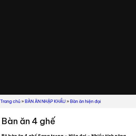
Trang chủ
»
BÀN ĂN NHẬP KHẨU
»
Bàn ăn hiện đại
Bàn ăn 4 ghế
Bộ bàn ăn 4 ghế Sang trọng – Hiện đại – Nhiều tính năng