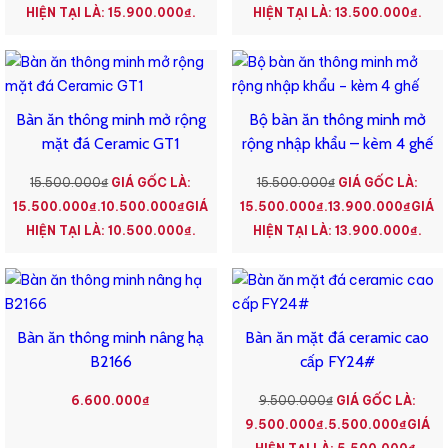
HIỆN TẠI LÀ: 15.900.000₫.
HIỆN TẠI LÀ: 13.500.000₫.
Bàn ăn thông minh mở rộng
Bộ bàn ăn thông minh mở
mặt đá Ceramic GT1
rộng nhập khẩu – kèm 4 ghế
15.500.000
₫
GIÁ GỐC LÀ:
15.500.000
₫
GIÁ GỐC LÀ:
15.500.000₫.
10.500.000
₫
GIÁ
15.500.000₫.
13.900.000
₫
GIÁ
HIỆN TẠI LÀ: 10.500.000₫.
HIỆN TẠI LÀ: 13.900.000₫.
Bàn ăn thông minh nâng hạ
Bàn ăn mặt đá ceramic cao
B2166
cấp FY24#
6.600.000
₫
9.500.000
₫
GIÁ GỐC LÀ:
9.500.000₫.
5.500.000
₫
GIÁ