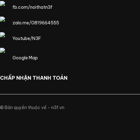
fb.com/noithatn3f
zalo.me/0819664555
Youtube/N3F
Google Map
CHẤP NHẬN THANH TOÁN
© Bản quyền thuộc về - n3f.vn