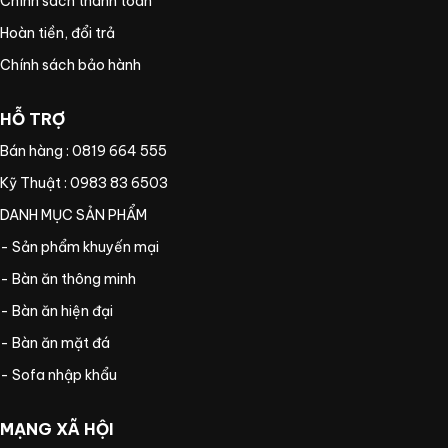
Chính sách thanh toán
Hoàn tiền, đổi trả
Chính sách bảo hành
HỖ TRỢ
Bán hàng : 0819 664 555
Kỹ Thuật : 0983 83 6503
DANH MỤC SẢN PHẨM
- Sản phẩm khuyến mại
- Bàn ăn thông minh
- Bàn ăn hiện đại
- Bàn ăn mặt đá
- Sofa nhập khẩu
MẠNG XÃ HỘI