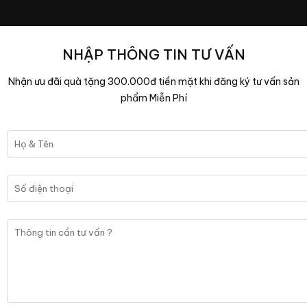
NHẬP THÔNG TIN TƯ VẤN
Nhận ưu đãi quà tặng 300.000đ tiền mặt khi đăng ký tư vấn sản
phẩm Miễn Phí