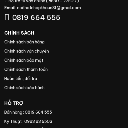
- Hỗ trợ tư vấn online ( 8h30 - 22h00 )
Email
:
noithatnhapkhaun3f@gmail.com
0819 664 555
CHÍNH SÁCH
Chính sách bán hàng
Chính sách vận chuyển
Chính sách bảo mật
Chính sách thanh toán
Hoàn tiền, đổi trả
Chính sách bảo hành
HỖ TRỢ
Bán hàng : 0819 664 555
Kỹ Thuật : 0983 83 6503