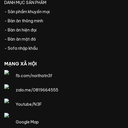
DANH MỤC SẢN PHẨM
- Sản phẩm khuyến mại
- Bàn ăn thông minh
- Bàn ăn hiện đại
- Bàn ăn mặt đá
- Sofa nhập khẩu
MẠNG XÃ HỘI
fb.com/noithatn3f
zalo.me/0819664555
Youtube/N3F
Google Map