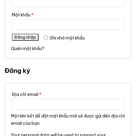
Mật khẩu
*
Đăng nhập
Ghi nhớ mật khẩu
Quên mật khẩu?
Đăng ký
Địa chỉ email
*
Một liên kết để đặt mật khẩu mới sẽ được gửi đến địa chỉ
email của bạn.
Your personal data will be used to support your