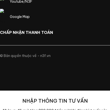
Youtube/N3F
Google Map
CHẤP NHẬN THANH TOÁN
© Bản quyền thuộc về - n3f.vn
NHẬP THÔNG TIN TƯ VẤN