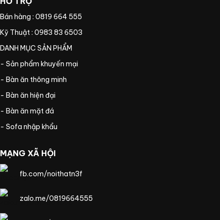
HỖ TRỢ
Bán hàng : 0819 664 555
Kỹ Thuật : 0983 83 6503
DANH MỤC SẢN PHẨM
- Sản phẩm khuyến mại
- Bàn ăn thông minh
- Bàn ăn hiện đại
- Bàn ăn mặt đá
- Sofa nhập khẩu
MẠNG XÃ HỘI
fb.com/noithatn3f
zalo.me/0819664555