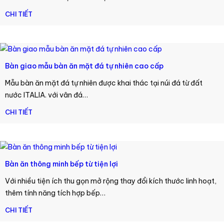
CHI TIẾT
Bàn giao mẫu bàn ăn mặt đá tự nhiên cao cấp
Mẫu bàn ăn mặt đá tự nhiên được khai thác tại núi đá từ đất
nước ITALIA. với vân đá…
CHI TIẾT
Bàn ăn thông minh bếp từ tiện lợi
Với nhiều tiện ích thu gọn mở rộng thay đổi kích thước linh hoạt,
thêm tính năng tích hợp bếp…
CHI TIẾT