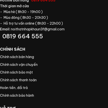
Hotline bán hàng
:
0819 664 555
Thời gian mở cửa
- Mùa hè ( 8h30 - 19h00 )
- Mùa đông ( 8h30 - 20h30 )
- Hỗ trợ tư vấn online ( 8h30 - 22h00 )
Email
:
noithatnhapkhaun3f@gmail.com
0819 664 555
CHÍNH SÁCH
Chính sách bán hàng
Chính sách vận chuyển
Chính sách bảo mật
Chính sách thanh toán
Hoàn tiền, đổi trả
Chính sách bảo hành