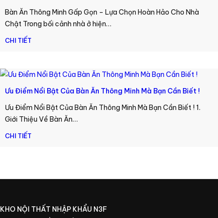
Bàn Ăn Thông Minh Gấp Gọn – Lựa Chọn Hoàn Hảo Cho Nhà
Chật Trong bối cảnh nhà ở hiện…
CHI TIẾT
Ưu Điểm Nổi Bật Của Bàn Ăn Thông Minh Mà Bạn Cần Biết !
Ưu Điểm Nổi Bật Của Bàn Ăn Thông Minh Mà Bạn Cần Biết ! 1.
Giới Thiệu Về Bàn Ăn…
CHI TIẾT
KHO NỘI THẤT NHẬP KHẨU N3F