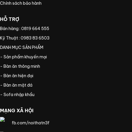
Chính sách bảo hành
HỖ TRỢ
Bán hàng : 0819 664 555
Kỹ Thuật : 0983 83 6503
DANH MỤC SẢN PHẨM
- Sản phẩm khuyến mại
- Bàn ăn thông minh
- Bàn ăn hiện đại
- Bàn ăn mặt đá
- Sofa nhập khẩu
MẠNG XÃ HỘI
fb.com/noithatn3f