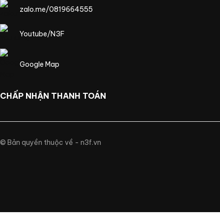
zalo.me/0819664555
Youtube/N3F
Google Map
CHẤP NHẬN THANH TOÁN
© Bản quyền thuộc về - n3f.vn