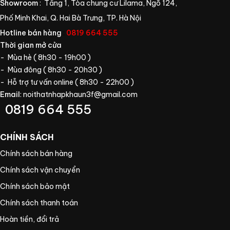
Showroom
: Tầng 1, Tòa chung cư Lilama, Ngõ 124,
Phố Minh Khai, Q. Hai Bà Trưng, TP. Hà Nội
Hotline bán hàng
:
0819 664 555
Thời gian mở cửa
- Mùa hè ( 8h30 - 19h00 )
- Mùa đông ( 8h30 - 20h30 )
- Hỗ trợ tư vấn online ( 8h30 - 22h00 )
Email
:
noithatnhapkhaun3f@gmail.com
0819 664 555
CHÍNH SÁCH
Chính sách bán hàng
Chính sách vận chuyển
Chính sách bảo mật
Chính sách thanh toán
Hoàn tiền, đổi trả