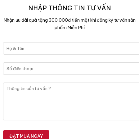
NHẬP THÔNG TIN TƯ VẤN
Nhận ưu đãi quà tặng 300.000đ tiền mặt khi đăng ký tư vấn sản
phẩm Miễn Phí