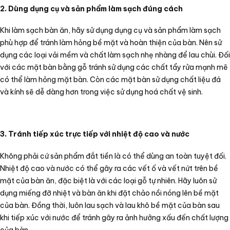
2. Dùng dụng cụ và sản phẩm làm sạch đúng cách
Khi làm sạch bàn ăn, hãy sử dụng dụng cụ và sản phẩm làm sạch
phù hợp để tránh làm hỏng bề mặt và hoàn thiện của bàn. Nên sử
dụng các loại vải mềm và chất làm sạch nhẹ nhàng để lau chùi. Đối
với các mặt bàn bằng gỗ tránh sử dụng các chất tẩy rửa mạnh mẽ
có thể làm hỏng mặt bàn. Còn các mặt bàn sử dụng chất liệu đá
và kính sẽ dễ dàng hơn trong việc sử dụng hoá chất vệ sinh.
3. Tránh tiếp xúc trực tiếp với nhiệt độ cao và nước
Không phải cứ sản phẩm đắt tiền là có thể dùng an toàn tuyệt đối.
Nhiệt độ cao và nước có thể gây ra các vết ố và vết nứt trên bề
mặt của bàn ăn, đặc biệt là với các loại gỗ tự nhiên. Hãy luôn sử
dụng miếng đỡ nhiệt và bàn ăn khi đặt chảo nồi nóng lên bề mặt
của bàn. Đồng thời, luôn lau sạch và lau khô bề mặt của bàn sau
khi tiếp xúc với nước để tránh gây ra ảnh hưởng xấu đến chất lượng
của bàn.