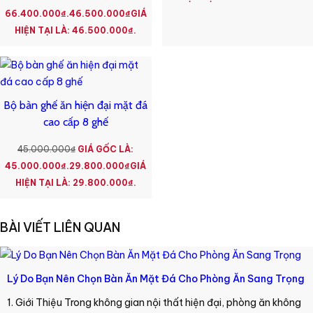
66.400.000₫.
46.500.000
₫
GIÁ
HIỆN TẠI LÀ: 46.500.000₫.
Bộ bàn ghế ăn hiện đại mặt đá
cao cấp 8 ghế
45.000.000
₫
GIÁ GỐC LÀ:
45.000.000₫.
29.800.000
₫
GIÁ
HIỆN TẠI LÀ: 29.800.000₫.
BÀI VIẾT LIÊN QUAN
Lý Do Bạn Nên Chọn Bàn Ăn Mặt Đá Cho Phòng Ăn Sang Trọng
1. Giới Thiệu Trong không gian nội thất hiện đại, phòng ăn không