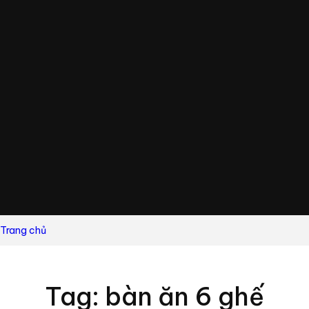
Trang chủ
Tag: bàn ăn 6 ghế