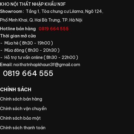
KHO NỘI THẤT NHẬP KHẨU N3F
Showroom
: Tầng 1, Tòa chung cư Lilama, Ngõ 124,
Phố Minh Khai, Q. Hai Bà Trưng, TP. Hà Nội
Hotline bán hàng
:
0819 664 555
Thời gian mở cửa
- Mùa hè ( 8h30 - 19h00 )
- Mùa đông ( 8h30 - 20h30 )
- Hỗ trợ tư vấn online ( 8h30 - 22h00 )
Email
:
noithatnhapkhaun3f@gmail.com
0819 664 555
CHÍNH SÁCH
Chính sách bán hàng
Chính sách vận chuyển
Chính sách bảo mật
Chính sách thanh toán