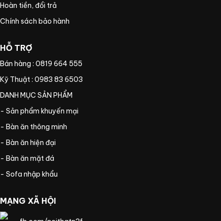
Hoàn tiền, đổi trả
Chính sách bảo hành
HỖ TRỢ
Bán hàng : 0819 664 555
Kỹ Thuật : 0983 83 6503
DANH MỤC SẢN PHẨM
- Sản phẩm khuyến mại
- Bàn ăn thông minh
- Bàn ăn hiện đại
- Bàn ăn mặt đá
- Sofa nhập khẩu
MẠNG XÃ HỘI