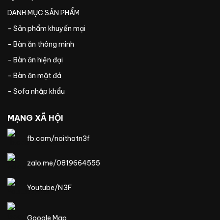
DANH MỤC SẢN PHẨM
- Sản phẩm khuyến mại
- Bàn ăn thông minh
- Bàn ăn hiện đại
- Bàn ăn mặt đá
- Sofa nhập khẩu
MẠNG XÃ HỘI
fb.com/noithatn3f
zalo.me/0819664555
Youtube/N3F
Google Map