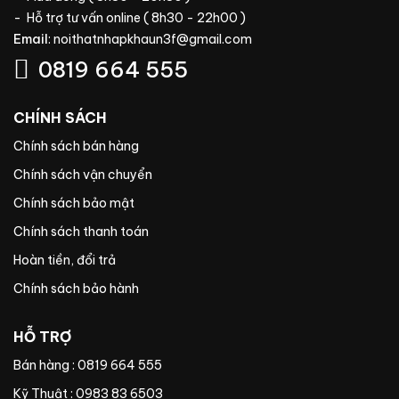
- Hỗ trợ tư vấn online ( 8h30 - 22h00 )
Email
:
noithatnhapkhaun3f@gmail.com
0819 664 555
CHÍNH SÁCH
Chính sách bán hàng
Chính sách vận chuyển
Chính sách bảo mật
Chính sách thanh toán
Hoàn tiền, đổi trả
Chính sách bảo hành
HỖ TRỢ
Bán hàng : 0819 664 555
Kỹ Thuật : 0983 83 6503