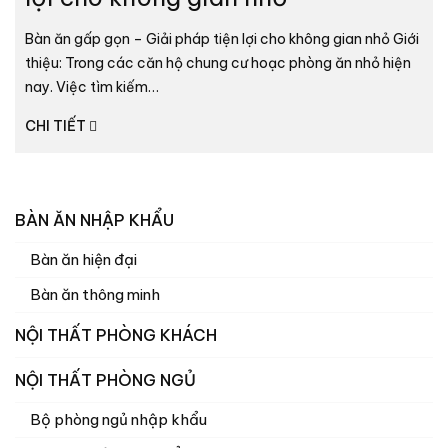
Bàn ăn gấp gọn – Giải pháp tiện lợi cho không gian nhỏ Giới
thiệu: Trong các căn hộ chung cư hoạc phòng ăn nhỏ hiện
nay. Việc tìm kiếm…
CHI TIẾT
BÀN ĂN NHẬP KHẨU
Bàn ăn hiện đại
Bàn ăn thông minh
NỘI THẤT PHÒNG KHÁCH
NỘI THẤT PHÒNG NGỦ
Bộ phòng ngủ nhập khẩu