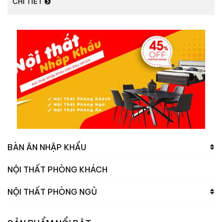
CHI TIẾT
BÀN ĂN NHẬP KHẨU
NỘI THẤT PHÒNG KHÁCH
NỘI THẤT PHÒNG NGỦ