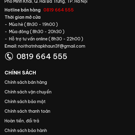
Phố Minh Khai, Q. Hai Bà Trưng, TP. Hà Nội
Hotline bán hàng
:
0819 664 555
Thời gian mở cửa
- Mùa hè ( 8h30 - 19h00 )
- Mùa đông ( 8h30 - 20h30 )
- Hỗ trợ tư vấn online ( 8h30 - 22h00 )
Email
:
noithatnhapkhaun3f@gmail.com
0819 664 555
CHÍNH SÁCH
Chính sách bán hàng
Chính sách vận chuyển
Chính sách bảo mật
Chính sách thanh toán
Hoàn tiền, đổi trả
Chính sách bảo hành