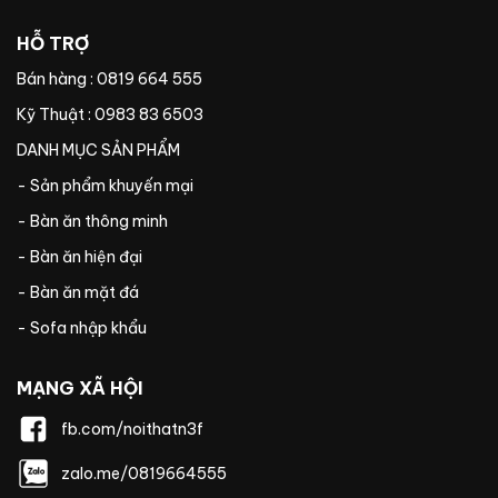
HỖ TRỢ
Bán hàng : 0819 664 555
Kỹ Thuật : 0983 83 6503
DANH MỤC SẢN PHẨM
- Sản phẩm khuyến mại
- Bàn ăn thông minh
- Bàn ăn hiện đại
- Bàn ăn mặt đá
- Sofa nhập khẩu
MẠNG XÃ HỘI
fb.com/noithatn3f
zalo.me/0819664555