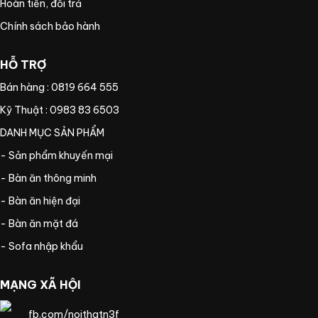
Hoàn tiền, đổi trả
Chính sách bảo hành
HỖ TRỢ
Bán hàng : 0819 664 555
Kỹ Thuật : 0983 83 6503
DANH MỤC SẢN PHẨM
- Sản phẩm khuyến mại
- Bàn ăn thông minh
- Bàn ăn hiện đại
- Bàn ăn mặt đá
- Sofa nhập khẩu
MẠNG XÃ HỘI
fb.com/noithatn3f