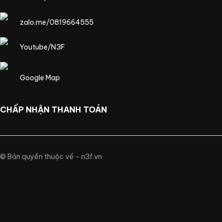
zalo.me/0819664555
Youtube/N3F
Google Map
CHẤP NHẬN THANH TOÁN
© Bản quyền thuộc về - n3f.vn