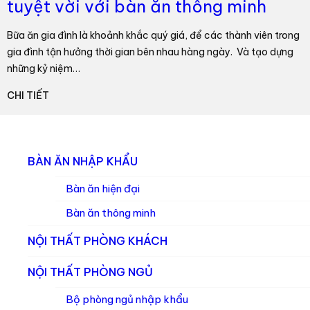
tuyệt vời với bàn ăn thông minh
Bữa ăn gia đình là khoảnh khắc quý giá, để các thành viên trong
gia đình tận hưởng thời gian bên nhau hàng ngày. Và tạo dựng
những kỷ niệm…
CHI TIẾT
BÀN ĂN NHẬP KHẨU
Bàn ăn hiện đại
Bàn ăn thông minh
NỘI THẤT PHÒNG KHÁCH
NỘI THẤT PHÒNG NGỦ
Bộ phòng ngủ nhập khẩu