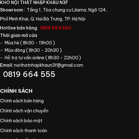
KHO NỘI THẤT NHẬP KHẨU N3F
Showroom
: Tầng 1, Tòa chung cư Lilama, Ngõ 124,
Phố Minh Khai, Q. Hai Bà Trưng, TP. Hà Nội
Hotline bán hàng
:
0819 664 555
Thời gian mở cửa
- Mùa hè ( 8h30 - 19h00 )
- Mùa đông ( 8h30 - 20h30 )
- Hỗ trợ tư vấn online ( 8h30 - 22h00 )
Email
:
noithatnhapkhaun3f@gmail.com
0819 664 555
CHÍNH SÁCH
Chính sách bán hàng
Chính sách vận chuyển
Chính sách bảo mật
Chính sách thanh toán