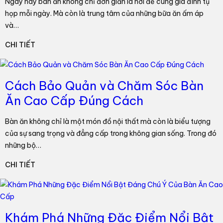
Ngày nay bàn ăn không chỉ đơn giản là nơi để cùng gia đình tụ
họp mỗi ngày. Mà còn là trung tâm của những bữa ăn ấm áp
và…
CHI TIẾT
Cách Bảo Quản và Chăm Sóc Bàn
Ăn Cao Cấp Đúng Cách
Bàn ăn không chỉ là một món đồ nội thất mà còn là biểu tượng
của sự sang trọng và đẳng cấp trong không gian sống. Trong đó
những bộ…
CHI TIẾT
Khám Phá Những Đặc Điểm Nổi Bật