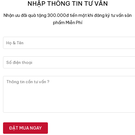
NHẬP THÔNG TIN TƯ VẤN
Nhận ưu đãi quà tặng 300.000đ tiền mặt khi đăng ký tư vấn sản
phẩm Miễn Phí