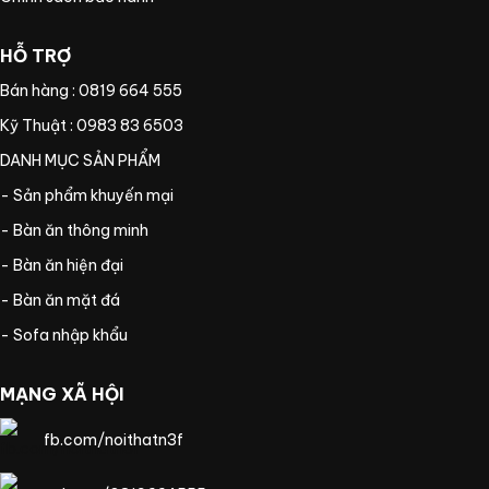
HỖ TRỢ
Bán hàng : 0819 664 555
Kỹ Thuật : 0983 83 6503
DANH MỤC SẢN PHẨM
- Sản phẩm khuyến mại
- Bàn ăn thông minh
- Bàn ăn hiện đại
- Bàn ăn mặt đá
- Sofa nhập khẩu
MẠNG XÃ HỘI
fb.com/noithatn3f