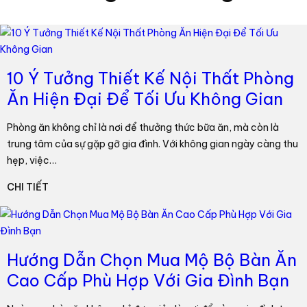
10 Ý Tưởng Thiết Kế Nội Thất Phòng
Ăn Hiện Đại Để Tối Ưu Không Gian
Phòng ăn không chỉ là nơi để thưởng thức bữa ăn, mà còn là
trung tâm của sự gặp gỡ gia đình. Với không gian ngày càng thu
hẹp, việc…
CHI TIẾT
Hướng Dẫn Chọn Mua Mộ Bộ Bàn Ăn
Cao Cấp Phù Hợp Với Gia Đình Bạn