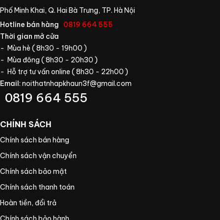
Phố Minh Khai, Q. Hai Bà Trưng, TP. Hà Nội
Hotline bán hàng
:
0819 664 555
Thời gian mở cửa
- Mùa hè ( 8h30 - 19h00 )
- Mùa đông ( 8h30 - 20h30 )
- Hỗ trợ tư vấn online ( 8h30 - 22h00 )
Email
:
noithatnhapkhaun3f@gmail.com
0819 664 555
CHÍNH SÁCH
Chính sách bán hàng
Chính sách vận chuyển
Chính sách bảo mật
Chính sách thanh toán
Hoàn tiền, đổi trả
Chính sách bảo hành