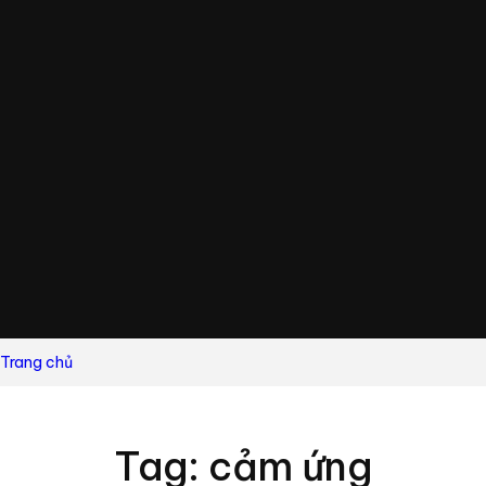
Trang chủ
Tag: cảm ứng