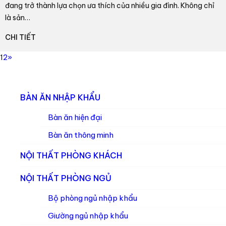
đang trở thành lựa chọn ưa thích của nhiều gia đình. Không chỉ
là sản…
CHI TIẾT
1
2
»
BÀN ĂN NHẬP KHẨU
Bàn ăn hiện đại
Bàn ăn thông minh
NỘI THẤT PHÒNG KHÁCH
NỘI THẤT PHÒNG NGỦ
Bộ phòng ngủ nhập khẩu
Giường ngủ nhập khẩu