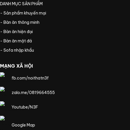
DANH MỤC SẢN PHẨM
- Sản phẩm khuyến mại
- Bàn ăn thông minh
- Bàn ăn hiện đại
- Bàn ăn mặt đá
- Sofa nhập khẩu
MẠNG XÃ HỘI
fb.com/noithatn3f
zalo.me/0819664555
Youtube/N3F
Google Map