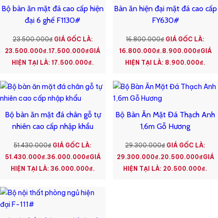
Bộ bàn ăn mặt đá cao cấp hiện
Bàn ăn hiện đại mặt đá cao cấp
đại 6 ghế F1130#
FY630#
23.500.000
₫
GIÁ GỐC LÀ:
16.800.000
₫
GIÁ GỐC LÀ:
23.500.000₫.
17.500.000
₫
GIÁ
16.800.000₫.
8.900.000
₫
GIÁ
HIỆN TẠI LÀ: 17.500.000₫.
HIỆN TẠI LÀ: 8.900.000₫.
Bộ bàn ăn mặt đá chân gỗ tự
Bộ Bàn Ăn Mặt Đá Thạch Anh
nhiên cao cấp nhập khẩu
1,6m Gỗ Hương
51.430.000
₫
GIÁ GỐC LÀ:
29.300.000
₫
GIÁ GỐC LÀ:
51.430.000₫.
36.000.000
₫
GIÁ
29.300.000₫.
20.500.000
₫
GIÁ
HIỆN TẠI LÀ: 36.000.000₫.
HIỆN TẠI LÀ: 20.500.000₫.