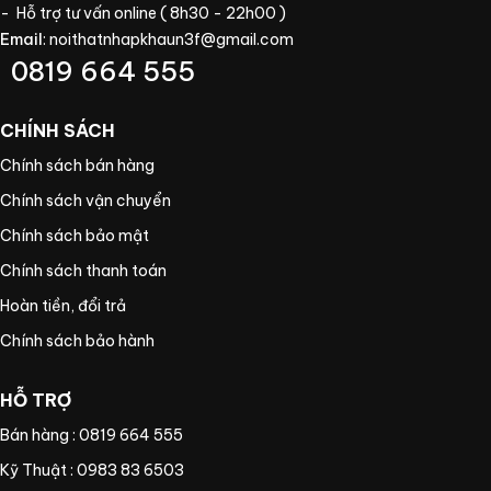
- Hỗ trợ tư vấn online ( 8h30 - 22h00 )
Email
:
noithatnhapkhaun3f@gmail.com
0819 664 555
CHÍNH SÁCH
Chính sách bán hàng
Chính sách vận chuyển
Chính sách bảo mật
Chính sách thanh toán
Hoàn tiền, đổi trả
Chính sách bảo hành
HỖ TRỢ
Bán hàng : 0819 664 555
Kỹ Thuật : 0983 83 6503