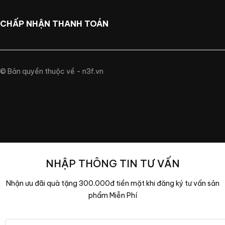
CHẤP NHẬN THANH TOÁN
© Bản quyền thuộc về - n3f.vn
NHẬP THÔNG TIN TƯ VẤN
Nhận ưu đãi quà tặng 300.000đ tiền mặt khi đăng ký tư vấn sản
phẩm Miễn Phí