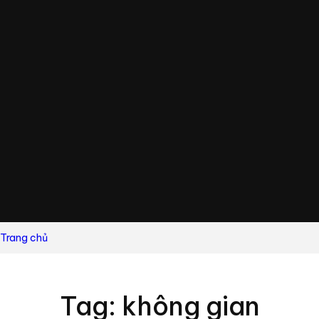
Trang chủ
Tag: không gian