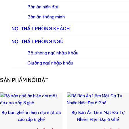
Bàn ăn hiện đại
Bàn ăn thông minh
NỘI THẤT PHÒNG KHÁCH
NỘI THẤT PHÒNG NGỦ
Bộ phòng ngủ nhập khẩu
Giường ngủ nhập khẩu
SẢN PHẨM NỔI BẬT
Bộ bàn ghế ăn hiện đại mặt đá
Bộ Bàn Ăn 1,6m Mặt Đá Tự
cao cấp 8 ghế
Nhiên Hiện Đại 6 Ghế