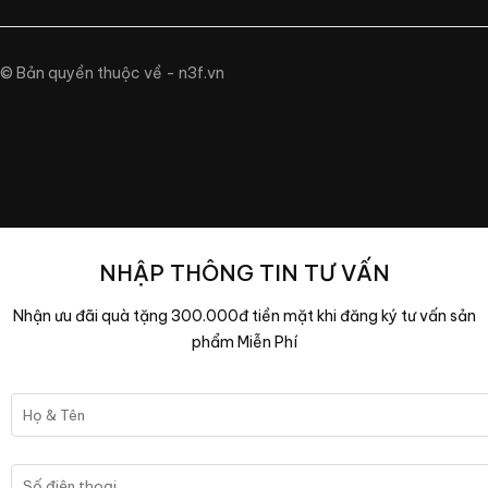
© Bản quyền thuộc về - n3f.vn
NHẬP THÔNG TIN TƯ VẤN
Nhận ưu đãi quà tặng 300.000đ tiền mặt khi đăng ký tư vấn sản
phẩm Miễn Phí