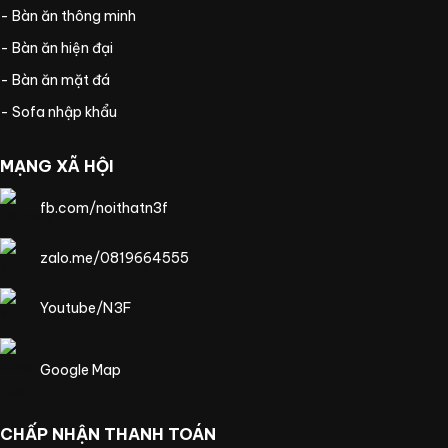
- Bàn ăn thông minh
- Bàn ăn hiện đại
- Bàn ăn mặt đá
- Sofa nhập khẩu
MẠNG XÃ HỘI
fb.com/noithatn3f
zalo.me/0819664555
Youtube/N3F
Google Map
CHẤP NHẬN THANH TOÁN