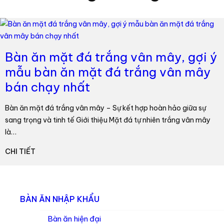
Bàn ăn mặt đá trắng vân mây, gợi ý
mẫu bàn ăn mặt đá trắng vân mây
bán chạy nhất
Bàn ăn mặt đá trắng vân mây – Sự kết hợp hoàn hảo giữa sự
sang trọng và tinh tế Giới thiệu Mặt đá tự nhiên trắng vân mây
là…
CHI TIẾT
BÀN ĂN NHẬP KHẨU
Bàn ăn hiện đại