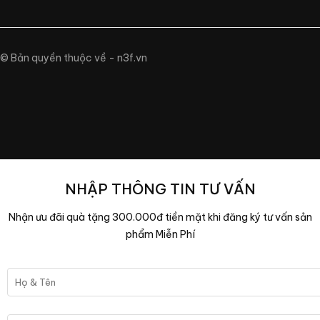
© Bản quyền thuộc về - n3f.vn
NHẬP THÔNG TIN TƯ VẤN
Nhận ưu đãi quà tặng 300.000đ tiền mặt khi đăng ký tư vấn sản
phẩm Miễn Phí