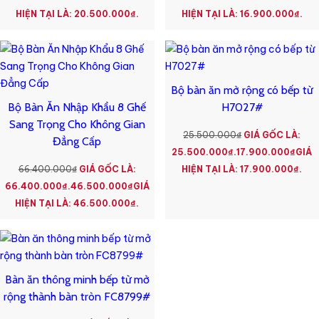
HIỆN TẠI LÀ: 20.500.000₫.
HIỆN TẠI LÀ: 16.900.000₫.
Bộ bàn ăn mở rộng có bếp từ
Bộ Bàn Ăn Nhập Khẩu 8 Ghế
H7027#
Sang Trọng Cho Không Gian
25.500.000
₫
GIÁ GỐC LÀ:
Đẳng Cấp
25.500.000₫.
17.900.000
₫
GIÁ
66.400.000
₫
GIÁ GỐC LÀ:
HIỆN TẠI LÀ: 17.900.000₫.
66.400.000₫.
46.500.000
₫
GIÁ
HIỆN TẠI LÀ: 46.500.000₫.
Bàn ăn thông minh bếp từ mở
rộng thành bàn tròn FC8799#