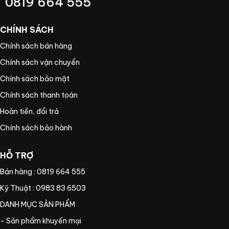
0819 664 555
CHÍNH SÁCH
Chính sách bán hàng
Chính sách vận chuyển
Chính sách bảo mật
Chính sách thanh toán
Hoàn tiền, đổi trả
Chính sách bảo hành
HỖ TRỢ
Bán hàng : 0819 664 555
Kỹ Thuật : 0983 83 6503
DANH MỤC SẢN PHẨM
- Sản phẩm khuyến mại