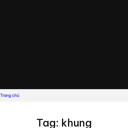
Trang chủ
Tag: khung