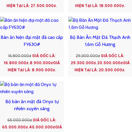
HIỆN TẠI LÀ: 27.500.000₫.
HIỆN TẠI LÀ: 18.500.000₫.
Bàn ăn hiện đại mặt đá cao cấp
Bộ Bàn Ăn Mặt Đá Thạch Anh
FY630#
1,6m Gỗ Hương
16.800.000
₫
GIÁ GỐC LÀ:
29.300.000
₫
GIÁ GỐC LÀ:
16.800.000₫.
8.900.000
₫
GIÁ
29.300.000₫.
20.500.000
₫
GIÁ
HIỆN TẠI LÀ: 8.900.000₫.
HIỆN TẠI LÀ: 20.500.000₫.
Bộ bàn ăn mặt đá Onyx tự
nhiên xuyên sáng
65.000.000
₫
GIÁ GỐC LÀ:
65.000.000₫.
40.000.000
₫
GIÁ