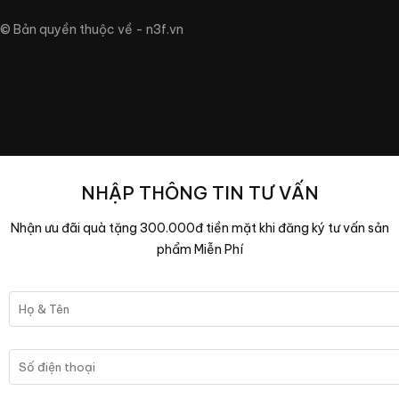
© Bản quyền thuộc về - n3f.vn
NHẬP THÔNG TIN TƯ VẤN
Nhận ưu đãi quà tặng 300.000đ tiền mặt khi đăng ký tư vấn sản
phẩm Miễn Phí