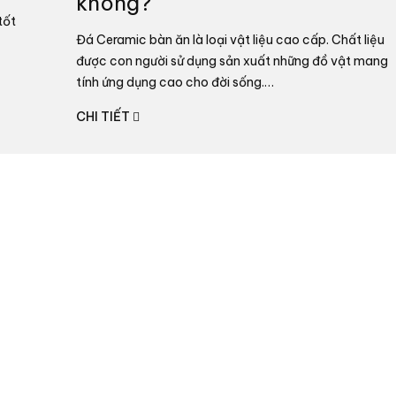
không?
Đá Ceramic bàn ăn là loại vật liệu cao cấp. Chất liệu
được con người sử dụng sản xuất những đồ vật mang
tính ứng dụng cao cho đời sống.…
CHI TIẾT