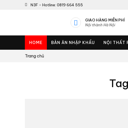
N3F - Hotline: 0819 664 555
GIAO HÀNG MIỄN PHÍ
Nội thành Hà Nội
HOME
BÀN ĂN NHẬP KHẨU
NỘI THẤT
Trang chủ
Tag