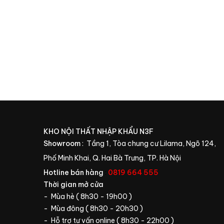
KHO NỘI THẤT NHẬP KHẨU N3F
Showroom
: Tầng 1, Tòa chung cư Lilama, Ngõ 124,
Phố Minh Khai, Q. Hai Bà Trưng, TP. Hà Nội
Hotline bán hàng
:
0819 664 555
Thời gian mở cửa
- Mùa hè ( 8h30 - 19h00 )
- Mùa đông ( 8h30 - 20h30 )
- Hỗ trợ tư vấn online ( 8h30 - 22h00 )