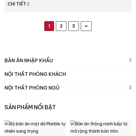
CHI TIẾT
1
2
3
»
BÀN ĂN NHẬP KHẨU
NỘI THẤT PHÒNG KHÁCH
NỘI THẤT PHÒNG NGỦ
SẢN PHẨM NỔI BẬT