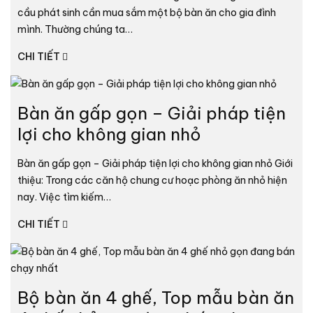
cầu phát sinh cần mua sắm một bộ bàn ăn cho gia đình
mình. Thường chúng ta…
CHI TIẾT
Bàn ăn gấp gọn – Giải pháp tiện
lợi cho không gian nhỏ
Bàn ăn gấp gọn – Giải pháp tiện lợi cho không gian nhỏ Giới
thiệu: Trong các căn hộ chung cư hoạc phòng ăn nhỏ hiện
nay. Việc tìm kiếm…
CHI TIẾT
Bộ bàn ăn 4 ghế, Top mẫu bàn ăn