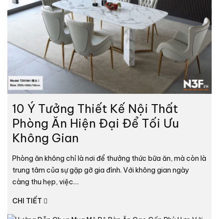
10 Ý Tưởng Thiết Kế Nội Thất
Phòng Ăn Hiện Đại Để Tối Ưu
Không Gian
Phòng ăn không chỉ là nơi để thưởng thức bữa ăn, mà còn là
trung tâm của sự gặp gỡ gia đình. Với không gian ngày
càng thu hẹp, việc…
CHI TIẾT