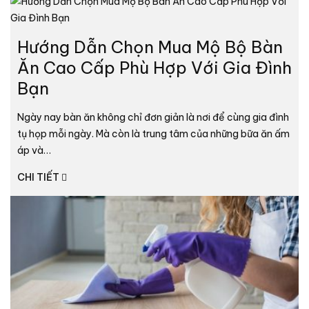
Hướng Dẫn Chọn Mua Mộ Bộ Bàn
Ăn Cao Cấp Phù Hợp Với Gia Đình
Bạn
Ngày nay bàn ăn không chỉ đơn giản là nơi để cùng gia đình
tụ họp mỗi ngày. Mà còn là trung tâm của những bữa ăn ấm
áp và…
CHI TIẾT