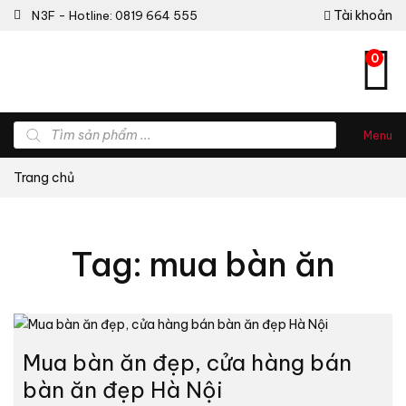
Tài khoản
N3F - Hotline: 0819 664 555
0
Tìm
Menu
kiếm
sản
phẩm
Trang chủ
Tag: mua bàn ăn
Mua bàn ăn đẹp, cửa hàng bán
bàn ăn đẹp Hà Nội