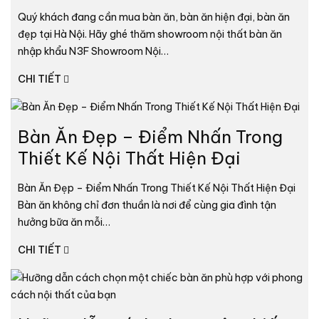
Quý khách đang cần mua bàn ăn, bàn ăn hiện đại, bàn ăn
đẹp tại Hà Nội. Hãy ghé thăm showroom nội thất bàn ăn
nhập khẩu N3F Showroom Nội…
CHI TIẾT
Bàn Ăn Đẹp – Điểm Nhấn Trong
Thiết Kế Nội Thất Hiện Đại
Bàn Ăn Đẹp – Điểm Nhấn Trong Thiết Kế Nội Thất Hiện Đại
Bàn ăn không chỉ đơn thuần là nơi để cùng gia đình tận
hưởng bữa ăn mỗi…
CHI TIẾT