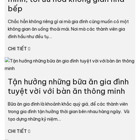
bếp
Chắc hẳn không riêng gì ai mà gia đình cũng muốn có một
không gian ăn uống thoải mái. Nơi mà các thành viên gia
đình hầu như đều tụ…
CHI TIẾT
Tận hưởng những bữa ăn gia đình
tuyệt vời với bàn ăn thông minh
Bữa ăn gia đình là khoảnh khắc quý giá, để các thành viên
trong gia đình tận hưởng thời gian bên nhau hàng ngày. Và
tạo dựng những kỷ niệm…
CHI TIẾT