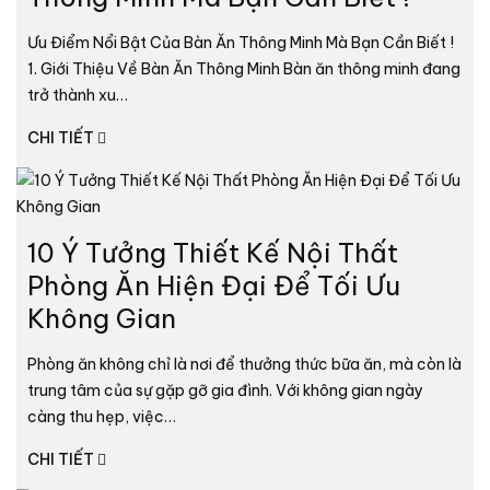
Ưu Điểm Nổi Bật Của Bàn Ăn Thông Minh Mà Bạn Cần Biết !
1. Giới Thiệu Về Bàn Ăn Thông Minh Bàn ăn thông minh đang
trở thành xu…
CHI TIẾT
10 Ý Tưởng Thiết Kế Nội Thất
Phòng Ăn Hiện Đại Để Tối Ưu
Không Gian
Phòng ăn không chỉ là nơi để thưởng thức bữa ăn, mà còn là
trung tâm của sự gặp gỡ gia đình. Với không gian ngày
càng thu hẹp, việc…
CHI TIẾT