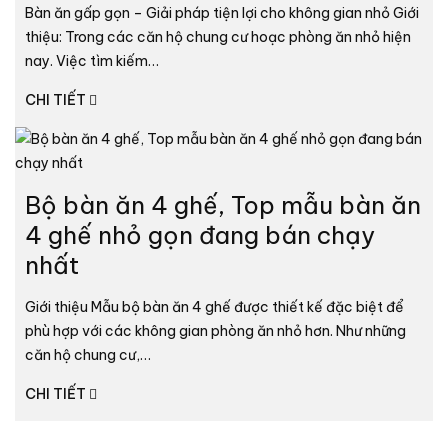
Bàn ăn gấp gọn – Giải pháp tiện lợi cho không gian nhỏ Giới
thiệu: Trong các căn hộ chung cư hoạc phòng ăn nhỏ hiện
nay. Việc tìm kiếm…
CHI TIẾT
Bộ bàn ăn 4 ghế, Top mẫu bàn ăn
4 ghế nhỏ gọn đang bán chạy
nhất
Giới thiệu Mẫu bộ bàn ăn 4 ghế được thiết kế đặc biệt để
phù hợp với các không gian phòng ăn nhỏ hơn. Như những
căn hộ chung cư,…
CHI TIẾT