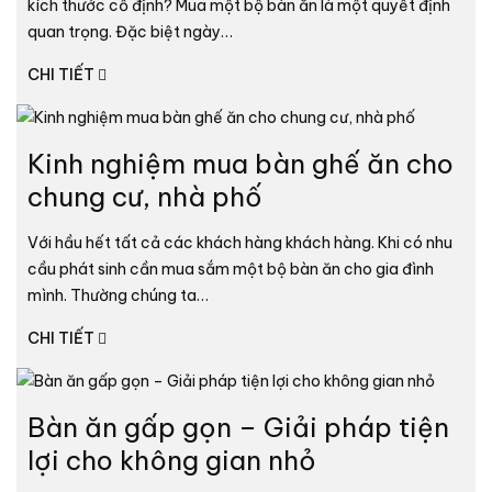
kích thước cố định? Mua một bộ bàn ăn là một quyết định
quan trọng. Đặc biệt ngày…
CHI TIẾT
Kinh nghiệm mua bàn ghế ăn cho
chung cư, nhà phố
Với hầu hết tất cả các khách hàng khách hàng. Khi có nhu
cầu phát sinh cần mua sắm một bộ bàn ăn cho gia đình
mình. Thường chúng ta…
CHI TIẾT
Bàn ăn gấp gọn – Giải pháp tiện
lợi cho không gian nhỏ