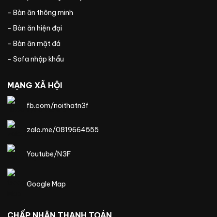
- Bàn ăn thông minh
- Bàn ăn hiện đại
- Bàn ăn mặt đá
- Sofa nhập khẩu
MẠNG XÃ HỘI
fb.com/noithatn3f
zalo.me/0819664555
Youtube/N3F
Google Map
CHẤP NHẬN THANH TOÁN