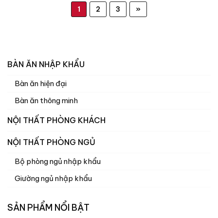
1
2
3
»
BÀN ĂN NHẬP KHẨU
Bàn ăn hiện đại
Bàn ăn thông minh
NỘI THẤT PHÒNG KHÁCH
NỘI THẤT PHÒNG NGỦ
Bộ phòng ngủ nhập khẩu
Giường ngủ nhập khẩu
SẢN PHẨM NỔI BẬT