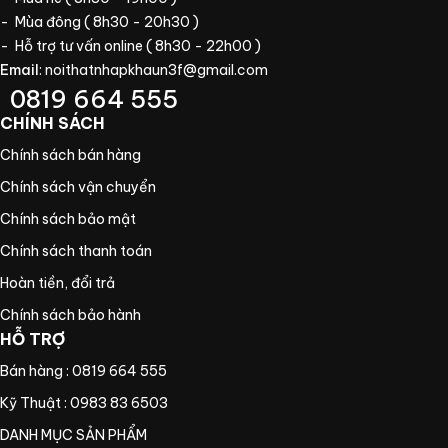
- Mùa đông ( 8h30 - 20h30 )
- Hỗ trợ tư vấn online ( 8h30 - 22h00 )
Email
:
noithatnhapkhaun3f@gmail.com
0819 664 555
CHÍNH SÁCH
Chính sách bán hàng
Chính sách vận chuyển
Chính sách bảo mật
Chính sách thanh toán
Hoàn tiền, đổi trả
Chính sách bảo hành
HỖ TRỢ
Bán hàng : 0819 664 555
Kỹ Thuật : 0983 83 6503
DANH MỤC SẢN PHẨM