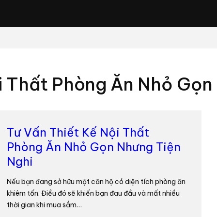
ội Thất Phòng Ăn Nhỏ Gọn
Tư Vấn Thiết Kế Nội Thất
Phòng Ăn Nhỏ Gọn Nhưng Tiện
Nghi
Nếu bạn đang sở hữu một căn hộ có diện tích phòng ăn
khiêm tốn. Điều đó sẽ khiến bạn đau đầu và mất nhiều
thời gian khi mua sắm…