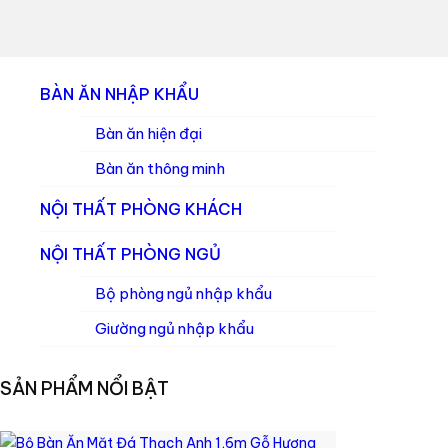
BÀN ĂN NHẬP KHẨU
Bàn ăn hiện đại
Bàn ăn thông minh
NỘI THẤT PHÒNG KHÁCH
NỘI THẤT PHÒNG NGỦ
Bộ phòng ngủ nhập khẩu
Giường ngủ nhập khẩu
SẢN PHẨM NỔI BẬT