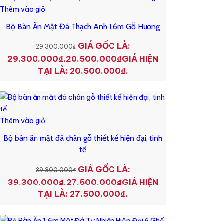
Thêm vào giỏ
Bộ Bàn Ăn Mặt Đá Thạch Anh 1,6m Gỗ Hương
GIÁ GỐC LÀ:
29.300.000
₫
29.300.000₫.
20.500.000
₫
GIÁ HIỆN
TẠI LÀ: 20.500.000₫.
Thêm vào giỏ
Bộ bàn ăn mặt đá chân gỗ thiết kế hiện đại, tinh
tế
GIÁ GỐC LÀ:
39.300.000
₫
39.300.000₫.
27.500.000
₫
GIÁ HIỆN
TẠI LÀ: 27.500.000₫.