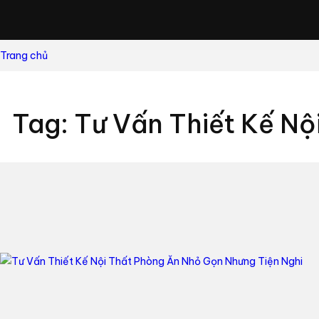
Trang chủ
Tag: Tư Vấn Thiết Kế N