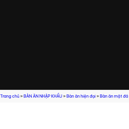
Trang chủ
»
BÀN ĂN NHẬP KHẨU
»
Bàn ăn hiện đại
»
Bàn ăn mặt đá