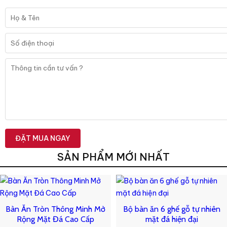
SẢN PHẨM MỚI NHẤT
Bàn Ăn Tròn Thông Minh Mở
Bộ bàn ăn 6 ghế gỗ tự nhiên
Rộng Mặt Đá Cao Cấp
mặt đá hiện đại