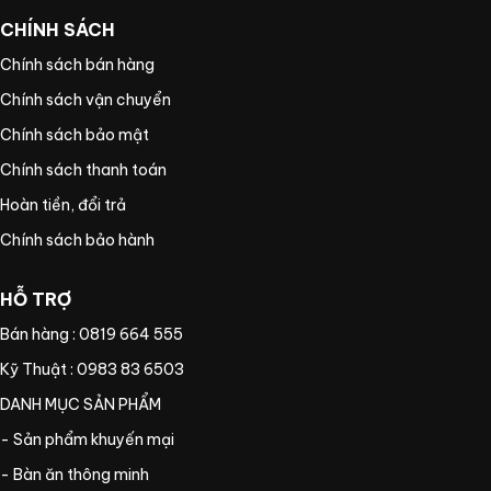
CHÍNH SÁCH
Chính sách bán hàng
Chính sách vận chuyển
Chính sách bảo mật
Chính sách thanh toán
Hoàn tiền, đổi trả
Chính sách bảo hành
HỖ TRỢ
Bán hàng : 0819 664 555
Kỹ Thuật : 0983 83 6503
DANH MỤC SẢN PHẨM
- Sản phẩm khuyến mại
- Bàn ăn thông minh