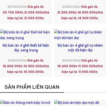
30.700.000
₫
Giá gốc là:
21.300.000
₫
Giá gốc là:
30.700.000₫.
21.500.000
₫
Giá
21.300.000₫.
14.900.000
₫
Giá
hiện tại là: 21.500.000₫.
hiện tại là: 14.900.000₫.
Bộ bàn ăn 4 ghế thiết kế hiện
Bộ bàn ăn 4 ghế gố tự nhiên
đại, sang trọng
mặt đá hiện đại
16.600.000
₫
Giá gốc là:
16.600.000
₫
Giá gốc là:
16.600.000₫.
10.500.000
₫
Giá
16.600.000₫.
11.900.000
₫
Giá
hiện tại là: 10.500.000₫.
hiện tại là: 11.900.000₫.
SẢN PHẨM LIÊN QUAN