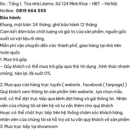
Đc : Tầng 1, Tòa nhà Lilama, Số 124 Minh Khai – HBT – Hà Nội
Hotline :
0819 664 555
Bảo hành:
Khung, mặt bàn: 24 tháng, ghế bảo hành 12 tháng
Cam kết đảm bảo chất lượng và giá trị của sản phẩm, nguồn gốc
xuất xứ vật liệu rõ ràng.
Miễn phí vận chuyển đến các thành phố, giao hàng tại nhà trên
toàn quốc
1. Mua trả góp
– Qúy khách có thể mua trả góp qua thẻ tín dụng , hình thức nhanh
chóng, tiện lợi, lãi xuất 0%
2. Mua qua cửa hàng trực tuyến ( website , facebook ( fanpage) )
Quý khách xem thông tin sản phẩm trên website , lựa chọn mẫu
mã, có thể đặt trực tiếp qua kênh đặt hàng và gửi thông tin . Nhân
viên của chúng tôi sẽ liên hệ và tư vấn thêm cho quý khách
Hoạc có thể chát trực tiếp trên hệ thống chăm sóc khách hàng,
nhân viên của chúng tôi sẽ hỗ trợ và tư vấn quý khách về sản phẩm
3. Mua trực tiếp tại showroom