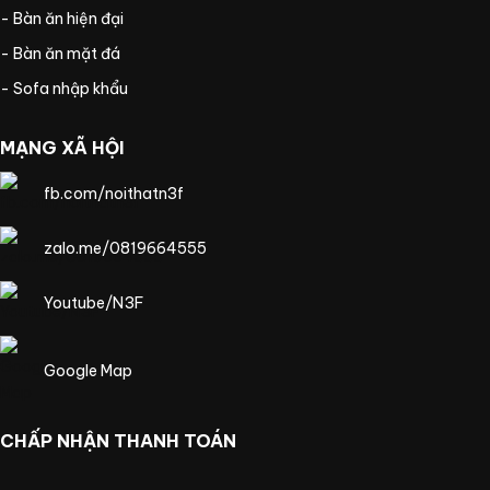
- Bàn ăn hiện đại
- Bàn ăn mặt đá
- Sofa nhập khẩu
MẠNG XÃ HỘI
fb.com/noithatn3f
zalo.me/0819664555
Youtube/N3F
Google Map
CHẤP NHẬN THANH TOÁN