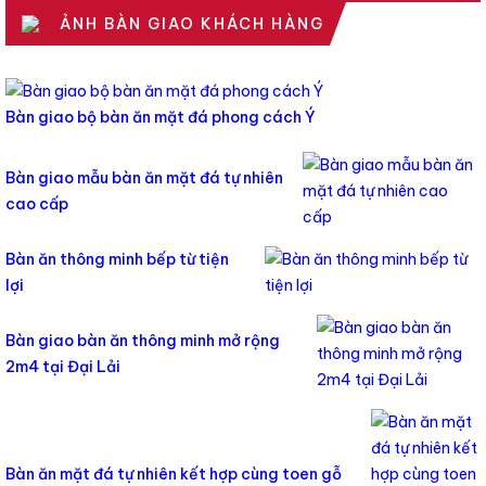
ẢNH BÀN GIAO KHÁCH HÀNG
Bàn giao bộ bàn ăn mặt đá phong cách Ý
Bàn giao mẫu bàn ăn mặt đá tự nhiên
cao cấp
Bàn ăn thông minh bếp từ tiện
lợi
Bàn giao bàn ăn thông minh mở rộng
2m4 tại Đại Lải
Bàn ăn mặt đá tự nhiên kết hợp cùng toen gỗ