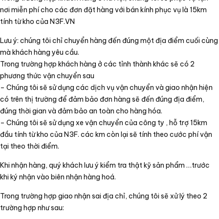
nơi miễn phí cho các đơn đặt hàng với bán kính phục vụ là 15km
tính từ kho của N3F.VN
Lưu ý: chúng tôi chỉ chuyển hàng đến đúng một địa điểm cuối cùng
mà khách hàng yêu cầu.
Trong trường hợp khách hàng ở các tỉnh thành khác sẽ có 2
phương thức vận chuyển sau
– Chúng tôi sẽ sử dụng các dịch vụ vận chuyển và giao nhận hiện
có trên thị trường để đảm bảo đơn hàng sẽ đến đúng địa điểm,
đúng thời gian và đảm bảo an toàn cho hàng hóa.
– Chúng tôi sẽ sử dụng xe vận chuyển của công ty , hỗ trợ 15km
đầu tính từ kho của N3F. các km còn lại sẽ tính theo cước phí vận
tại theo thời điểm.
Khi nhận hàng, quý khách lưu ý kiểm tra thật kỹ sản phẩm …trước
khi ký nhận vào biên nhận hàng hoá.
Trong trường hợp giao nhận sai địa chỉ, chúng tôi sẽ xử lý theo 2
trường hợp như sau: