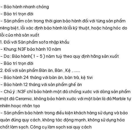
– Bảo hành nhanh chóng
– Bảo trì trọn đời
– Sản phẩm còn trong thời gian bảo hành đối với từng sản phẩm
riêng biệt, lỗi xác định bảo hành là lỗi kỹ thuật, hoặc hỏng hóc do
lỗi của nhà sản xuất
1. Đối với Sản phẩm sofa nhập khẩu
– Khung: N3F bảo hành 10 năm
– Da : Bảo hành( 1 – 5 ) năm tuỳ theo quy định hãng sản xuất
– Bảo trì trọn đời
2. Đối với sản phẩm Bàn ăn, Bàn , Kệ , ……
– Bảo hành 24 tháng với bàn ăn, bàn trà, kệ tivi
– Bảo hành 12 tháng với sản phẩm ghế ăn
– Chú ý : N3F chỉ bảo hành mặt đá chống xước với dòng sản phẩm
mặt đá Ceramic, không bảo hành xước với mặt bàn là đá Marble tự
nhiên hoạc nhân tạo
– Sản phẩm bảo hành trong điều kiện khách hàng sử dụng và bảo
quản đúng quy cách, không tác động mạnh, không sử dụng hóa
chất làm sạch. Công cụ làm sạch sai quy cách