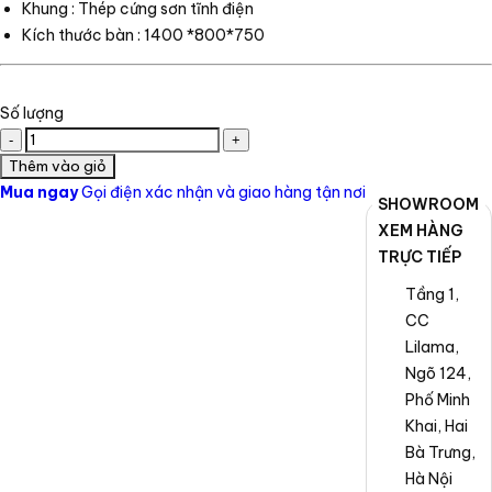
Khung : Thép cứng sơn tĩnh điện
Kích thước bàn : 1400 *800*750
Số lượng
Thêm vào giỏ
Mua ngay
Gọi điện xác nhận và giao hàng tận nơi
SHOWROOM
XEM HÀNG
TRỰC TIẾP
Tầng 1,
CC
Lilama,
Ngõ 124,
Phố Minh
Khai, Hai
Bà Trưng,
Hà Nội