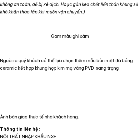
không an toàn, dễ bị xê dịch. Hoạc gắn keo chết liền thân khung sẽ
khó khăn tháo lắp khi muốn vận chuyển.)
Gam màu ghi xám
Ngoài ra quý khách có thể lựa chọn thêm mẫu bàn mặt đá bóng
ceramic kết hợp khung hợp kim mạ vàng PVD sang trọng
Ảnh bàn giao thực tế nhà khách hàng.
Thông tin liên hệ :
NỘI THẤT NHẬP KHẨU N3F