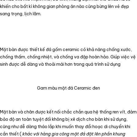
khiến cho bất kì không gian phòng ăn nào cũng bừng lên vẻ đẹp
sang trọng, lịch lãm.
Mặt bàn được thiết kế đá gốm ceramic có khả năng chống xước,
chống thấm, chống nhiệt, và chống va đập hoàn hảo. Giúp việc vệ
sinh được dễ dàng và thoải mái hơn trong quá trình sử dụng
Gam màu mặt đá Ceramic đen
Mặt bàn và chân được kết nối chắc chắn qua hệ thống ren vít, đảm
bảo độ an toàn tuyệt đối không bị xê dịch cho bàn khi sử dụng,
cũng như dễ dàng tháo lắp khi muốn thay đổi hoạc di chuyển khi
cần thiết (
khác với hàng gia công mặt đá đặt lên phần khung