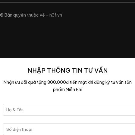
© Bản quyền thuộc về - n3f.vn
NHẬP THÔNG TIN TƯ VẤN
Nhận ưu đãi quà tặng 300.000đ tiền mặt khi đăng ký tư vấn sản
phẩm Miễn Phí