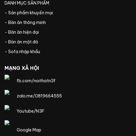
DANH MỤC SẢN PHẨM
- Sản phẩm khuyến mại
- Bàn ăn thông minh
- Bàn ăn hiện đại
- Bàn ăn mặt đá
- Sofa nhập khẩu
MẠNG XÃ HỘI
fb.com/noithatn3f
zalo.me/0819664555
Youtube/N3F
Google Map