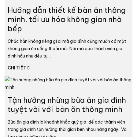
Hưỡng dẫn thiết kế bàn ăn thông
minh, tối ưu hóa không gian nhà
bếp
Chắc hẳn không riêng gì ai mà gia đình cũng muốn có một
không gian ăn uống thoải mái. Nơi mà các thành viên gia
đình hầu như đều tụ…
CHI TIẾT
Tận hưởng những bữa ăn gia đình
tuyệt vời với bàn ăn thông minh
Bữa ăn gia đình là khoảnh khắc quý giá, để các thành viên
trong gia đình tận hưởng thời gian bên nhau hàng ngày. Và
tạo dựng những kỷ niệm…