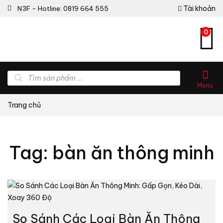
Tài khoản
N3F - Hotline: 0819 664 555
0
Tìm
kiếm
Menu
sản
phẩm
Trang chủ
Tag: bàn ăn thông minh
So Sánh Các Loại Bàn Ăn Thông