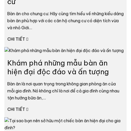
cư
Bàn ăn cho chung cư. Hãy cùng tìm hiểu về những kiểu dáng
bàn ăn phù hợp với các căn hộ chung cư có diện tích vừa
và nhỏ Giới…
CHI TIẾT
Khám phá những mẫu bàn ăn
hiện đại độc đáo và ấn tượng
Bàn ăn là nơi quan trọng trong không gian phòng ăn của
mỗi gia đình. Nó không chỉ là nơi để cả gia đình cùng nhau
tận hưởng bữa ăn,…
CHI TIẾT