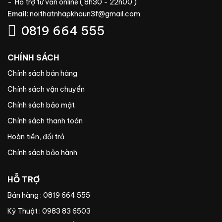
- Hỗ trợ tư vấn online ( 8h30 - 22h00 )
Email
:
noithatnhapkhaun3f@gmail.com
0819 664 555
CHÍNH SÁCH
Chính sách bán hàng
Chính sách vận chuyển
Chính sách bảo mật
Chính sách thanh toán
Hoàn tiền, đổi trả
Chính sách bảo hành
HỖ TRỢ
Bán hàng : 0819 664 555
Kỹ Thuật : 0983 83 6503