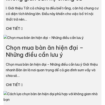
I. Giới thiệu Tất cả chúng ta đều biết rằng, căn hộ chung cư
có diện tích không lớn. Điều này khiến cho việc bố trí nội
thất trở nên…
CHI TIẾT
Chọn mua bàn ăn hiện đại –
Những điều cần lưu ý
Chọn mua bàn ăn hiện đại – Những điều cần lưu ý Giới thiệu
nhanh Bàn ăn là nơi quan trọng để cả gia đình sum vầy và
chia sẻ…
CHI TIẾT