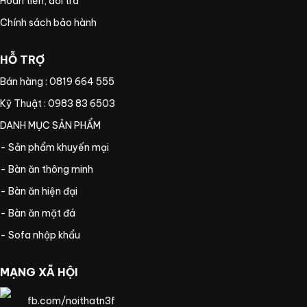
Hoàn tiền, đổi trả
Chính sách bảo hành
HỖ TRỢ
Bán hàng : 0819 664 555
Kỹ Thuật : 0983 83 6503
DANH MỤC SẢN PHẨM
- Sản phẩm khuyến mại
- Bàn ăn thông minh
- Bàn ăn hiện đại
- Bàn ăn mặt đá
- Sofa nhập khẩu
MẠNG XÃ HỘI
fb.com/noithatn3f