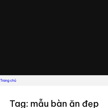
Trang chủ
Tag: mẫu bàn ăn đẹp