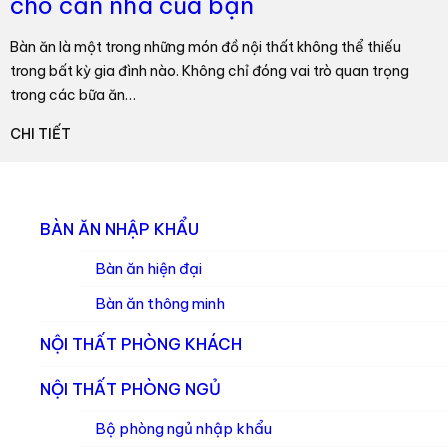
cho căn nhà của bạn
Bàn ăn là một trong những món đồ nội thất không thể thiếu
trong bất kỳ gia đình nào. Không chỉ đóng vai trò quan trọng
trong các bữa ăn…
CHI TIẾT
BÀN ĂN NHẬP KHẨU
Bàn ăn hiện đại
Bàn ăn thông minh
NỘI THẤT PHÒNG KHÁCH
NỘI THẤT PHÒNG NGỦ
Bộ phòng ngủ nhập khẩu