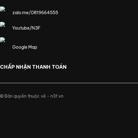
zalo.me/0819664555
Youtube/N3F
Google Map
CHẤP NHẬN THANH TOÁN
© Bản quyền thuộc về - n3f.vn