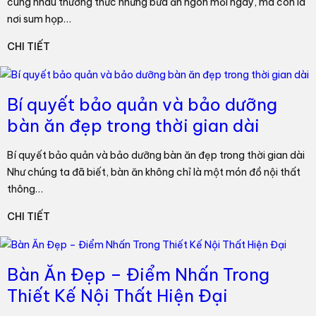
cùng nhau thưởng thức những bữa ăn ngon mỗi ngày, mà còn là
nơi sum họp…
CHI TIẾT
Bí quyết bảo quản và bảo dưỡng
bàn ăn đẹp trong thời gian dài
Bí quyết bảo quản và bảo dưỡng bàn ăn đẹp trong thời gian dài
Như chúng ta đã biết, bàn ăn không chỉ là một món đồ nội thất
thông…
CHI TIẾT
Bàn Ăn Đẹp – Điểm Nhấn Trong
Thiết Kế Nội Thất Hiện Đại