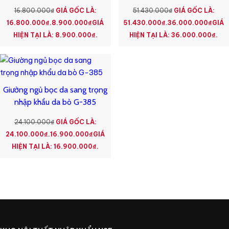
16.800.000
₫
GIÁ GỐC LÀ:
51.430.000
₫
GIÁ GỐC LÀ:
16.800.000₫.
8.900.000
₫
GIÁ
51.430.000₫.
36.000.000
₫
GIÁ
HIỆN TẠI LÀ: 8.900.000₫.
HIỆN TẠI LÀ: 36.000.000₫.
Giường ngủ bọc da sang trọng
nhập khẩu da bò G-385
24.100.000
₫
GIÁ GỐC LÀ:
24.100.000₫.
16.900.000
₫
GIÁ
HIỆN TẠI LÀ: 16.900.000₫.