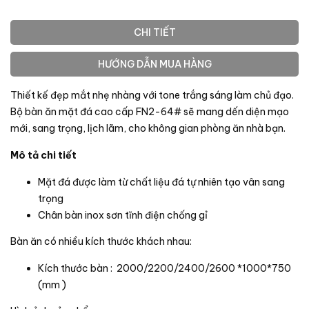
CHI TIẾT
HƯỚNG DẪN MUA HÀNG
Thiết kế đẹp mắt nhẹ nhàng với tone trắng sáng làm chủ đạo.
Bộ bàn ăn mặt đá cao cấp FN2-64# sẽ mang dến diện mạo
mới, sang trọng, lịch lãm, cho không gian phòng ăn nhà bạn.
Mô tả chi tiết
Mặt đá được làm từ chất liệu đá tự nhiên tạo vân sang
trọng
Chân bàn inox sơn tĩnh điện chống gỉ
Bàn ăn có nhiều kích thước khách nhau:
Kích thước bàn : 2000/2200/2400/2600 *1000*750
(mm )