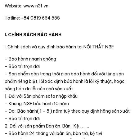
Website: www.n3f.vn
Hotline: +84 0819 664 555
I. CHÍNH SÁCH BẢO HÀNH
I .Chính sách và quy định bảo hành tại NỘI THẤT N3F
– Bảo hành nhanh chóng
– Bảo trì trọn đời
– Sản phẩm còn trong thời gian bảo hành đối với từng sản
phẩm riêng biệt, lỗi xác định bảo hành là lỗi kỹ thuật, hoặc
hỏng hóc do lỗi của nhà sản xuất
1. Đối với Sản phẩm sofa nhập khẩu
– Khung: N3F bảo hành 10 năm
– Da : Bảo hành( 1 – 5 ) năm tuỳ theo quy định hãng sản xuất
– Bảo trì trọn đời
2. Đối với sản phẩm Bàn ăn, Bàn , Kệ , ……
– Bảo hành 24 tháng với bàn ăn, bàn trà, kệ tivi