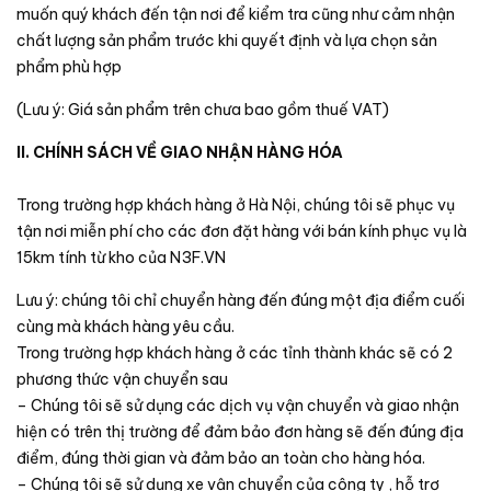
muốn quý khách đến tận nơi để kiểm tra cũng như cảm nhận
chất lượng sản phẩm trước khi quyết định và lựa chọn sản
phẩm phù hợp
(Lưu ý: Giá sản phẩm trên chưa bao gồm thuế VAT)
II. CHÍNH SÁCH VỀ GIAO NHẬN HÀNG HÓA
Trong trường hợp khách hàng ở Hà Nội, chúng tôi sẽ phục vụ
tận nơi miễn phí cho các đơn đặt hàng với bán kính phục vụ là
15km tính từ kho của N3F.VN
Lưu ý: chúng tôi chỉ chuyển hàng đến đúng một địa điểm cuối
cùng mà khách hàng yêu cầu.
Trong trường hợp khách hàng ở các tỉnh thành khác sẽ có 2
phương thức vận chuyển sau
– Chúng tôi sẽ sử dụng các dịch vụ vận chuyển và giao nhận
hiện có trên thị trường để đảm bảo đơn hàng sẽ đến đúng địa
điểm, đúng thời gian và đảm bảo an toàn cho hàng hóa.
– Chúng tôi sẽ sử dụng xe vận chuyển của công ty , hỗ trợ