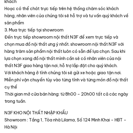
khách
Hoạc có thể chát trực tiếp trên hệ thống chăm sóc khách
hàng, nhân viên của chúng tôi sẽ hỗ trợ và tư vấn quý khách về
sản phẩm
3. Mua trực tiếp tại showroom
Đến trực tiếp showroom nội thất N3F để xem trực tiếp và
chọn mua đồ nội thất ưng ý nhất. showroom nội thất N3F với
hàng trăm sản phẩm nội thất luôn có sẵn để lựa chọn. Sau khi
lựa chọn xong đồ nội thất mình cần sẽ có nhân viên của nội
thất N3F giao hàng tận nơi, hỗ trợ lắp đặt cho quý khách.
Với khách hàng ở tỉnh chúng tôi sẽ gửi xe hoặc giao tận nơi.
Miễn phí vận chuyển tùy vào từng tỉnh và từng món đồ nội thất
cụ thể
Thời gian mở cửa bán hàng: từ 8h00 – 20h00 tất cả các ngày
trong tuần.
N3F KHO NỘI THẤT NHẬP KHẨU
Showroom : Tầng 1, Tòa nhà Lilama, Số 124 Minh Khai – HBT –
Hà Nội