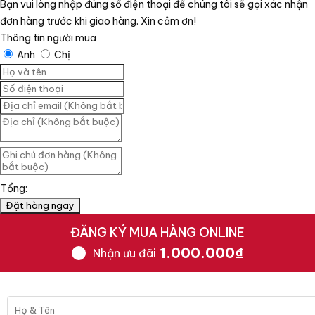
Bạn vui lòng nhập đúng số điện thoại để chúng tôi sẽ gọi xác nhận
đơn hàng trước khi giao hàng. Xin cảm ơn!
Thông tin người mua
Anh
Chị
Tổng:
Đặt hàng ngay
ĐĂNG KÝ MUA HÀNG ONLINE
1.000.000₫
Nhận ưu đãi