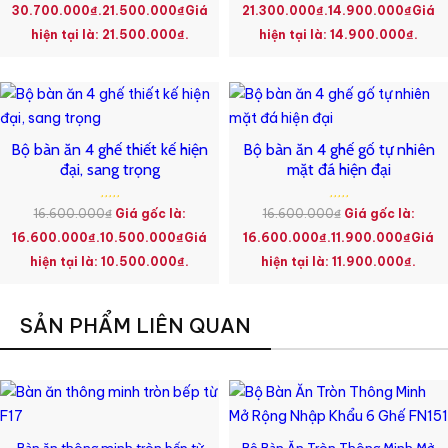
30.700.000₫.
21.500.000
₫
Giá
21.300.000₫.
14.900.000
₫
Giá
hiện tại là: 21.500.000₫.
hiện tại là: 14.900.000₫.
Bộ bàn ăn 4 ghế thiết kế hiện
Bộ bàn ăn 4 ghế gố tự nhiên
đại, sang trọng
mặt đá hiện đại
16.600.000
₫
Giá gốc là:
16.600.000
₫
Giá gốc là:
16.600.000₫.
10.500.000
₫
Giá
16.600.000₫.
11.900.000
₫
Giá
hiện tại là: 10.500.000₫.
hiện tại là: 11.900.000₫.
SẢN PHẨM LIÊN QUAN