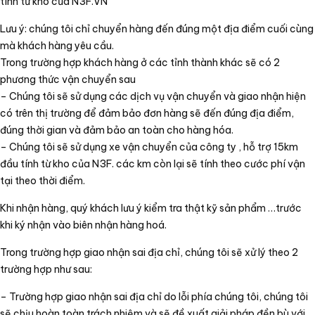
tính từ kho của N3F.VN
Lưu ý: chúng tôi chỉ chuyển hàng đến đúng một địa điểm cuối cùng
mà khách hàng yêu cầu.
Trong trường hợp khách hàng ở các tỉnh thành khác sẽ có 2
phương thức vận chuyển sau
– Chúng tôi sẽ sử dụng các dịch vụ vận chuyển và giao nhận hiện
có trên thị trường để đảm bảo đơn hàng sẽ đến đúng địa điểm,
đúng thời gian và đảm bảo an toàn cho hàng hóa.
– Chúng tôi sẽ sử dụng xe vận chuyển của công ty , hỗ trợ 15km
đầu tính từ kho của N3F. các km còn lại sẽ tính theo cước phí vận
tại theo thời điểm.
Khi nhận hàng, quý khách lưu ý kiểm tra thật kỹ sản phẩm …trước
khi ký nhận vào biên nhận hàng hoá.
Trong trường hợp giao nhận sai địa chỉ, chúng tôi sẽ xử lý theo 2
trường hợp như sau:
– Trường hợp giao nhận sai địa chỉ do lỗi phía chúng tôi, chúng tôi
sẽ chịu hoàn toàn trách nhiệm và sẽ đề xuất giải pháp đền bù với