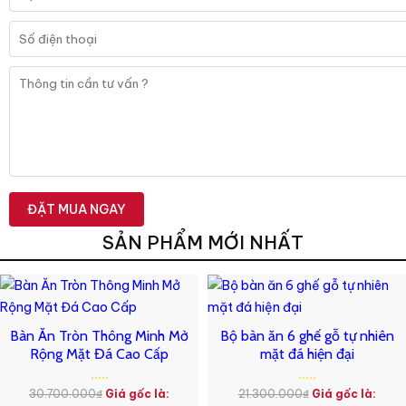
SẢN PHẨM MỚI NHẤT
Bàn Ăn Tròn Thông Minh Mở
Bộ bàn ăn 6 ghế gỗ tự nhiên
Rộng Mặt Đá Cao Cấp
mặt đá hiện đại
30.700.000
₫
Giá gốc là:
21.300.000
₫
Giá gốc là: