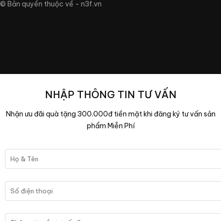
© Bản quyền thuộc về - n3f.vn
NHẬP THÔNG TIN TƯ VẤN
Nhận ưu đãi quà tặng 300.000đ tiền mặt khi đăng ký tư vấn sản
phẩm Miễn Phí