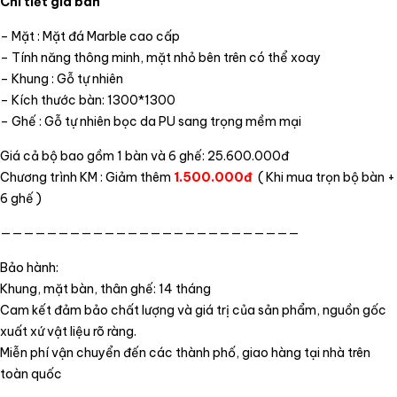
Chi tiết giá bán
– Mặt : Mặt đá Marble cao cấp
– Tính năng thông minh, mặt nhỏ bên trên có thể xoay
– Khung : Gỗ tự nhiên
– Kích thước bàn: 1300*1300
– Ghế : Gỗ tự nhiên bọc da PU sang trọng mềm mại
Giá cả bộ bao gồm 1 bàn và 6 ghế: 25.600.000đ
Chương trình KM : Giảm thêm
1.500.000đ
( Khi mua trọn bộ bàn +
6 ghế )
——————————————————————————
Bảo hành:
Khung, mặt bàn, thân ghế: 14 tháng
Cam kết đảm bảo chất lượng và giá trị của sản phẩm, nguồn gốc
xuất xứ vật liệu rõ ràng.
Miễn phí vận chuyển đến các thành phố, giao hàng tại nhà trên
toàn quốc