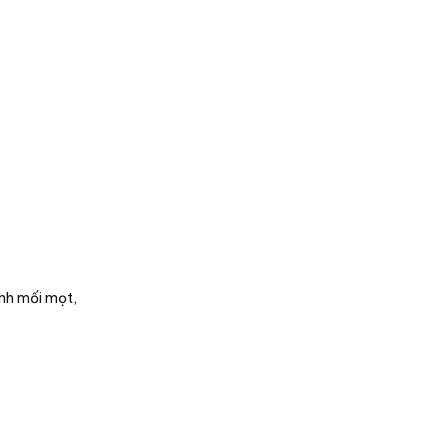
nh mối mọt,