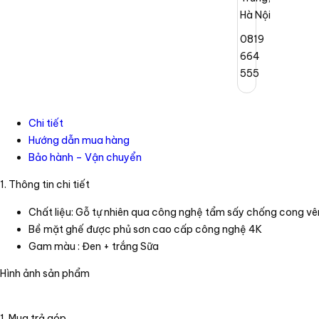
Hà Nội
0819
664
555
Chi tiết
Hướng dẫn mua hàng
Bảo hành – Vận chuyển
1. Thông tin chi tiết
Chất liệu: Gỗ tự nhiên qua công nghệ tẩm sấy chống cong vê
Bề mặt ghế được phủ sơn cao cấp công nghệ 4K
Gam màu : Đen + trắng Sữa
Hình ảnh sản phẩm
1. Mua trả góp