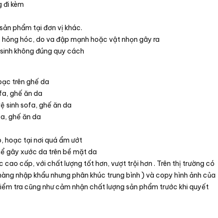
 đi kèm
sản phẩm tại đơn vị khác.
c, hỏng hóc, do va đập mạnh hoặc vật nhọn gây ra
 sinh không đúng quy cách
oạc trên ghế da
fa, ghế ăn da
ệ sinh sofa, ghế ăn da
fa, ghế ăn da
p, hoạc tại nơi quá ẩm ướt
hể gây xước da trên bề mặt da
ao cấp, với chất lượng tốt hơn, vượt trội hơn . Trên thị trường có
 hàng nhập khẩu nhưng phân khúc trung bình ) và copy hình ảnh của
kiểm tra cũng như cảm nhận chất lượng sản phẩm trước khi quyết