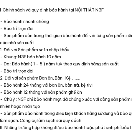
I .Chính sách và quy định bảo hành tại NỘI THẤT N3F
– Bảo hành nhanh chóng
– Bảo trì trọn đời
– Sản phẩm còn trong thời gian bảo hành đối với từng sản phẩm riêng
của nhà sản xuất
1. Đối với Sản phẩm sofa nhập khẩu
– Khung: N3F bảo hành 10 năm
– Da : Bảo hành( 1 – 5 ) năm tuỳ theo quy định hãng sản xuất
– Bảo trì trọn đời
2. Đối với sản phẩm Bàn ăn, Bàn , Kệ , ……
– Bảo hành 24 tháng với bàn ăn, bàn trà, kệ tivi
– Bảo hành 12 tháng với sản phẩm ghế ăn
– Chú ý : N3F chỉ bảo hành mặt đá chống xước với dòng sản phẩm 
nhiên hoạc nhân tạo
– Sản phẩm bảo hành trong điều kiện khách hàng sử dụng và bảo 
làm sạch. Công cụ làm sạch sai quy cách
II : Những trường hợp không được bảo hành hoặc phát sinh phí bảo 