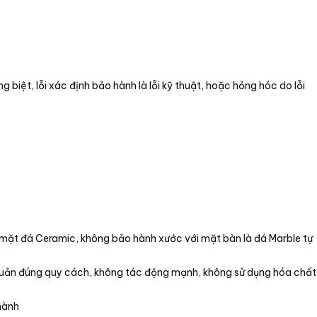
 biệt, lỗi xác định bảo hành là lỗi kỹ thuật, hoặc hỏng hóc do lỗi
mặt đá Ceramic, không bảo hành xước với mặt bàn là đá Marble tự
quản đúng quy cách, không tác động mạnh, không sử dụng hóa chất
hành