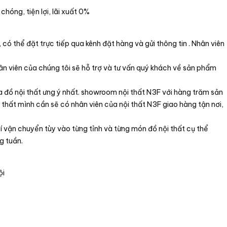
hóng, tiện lợi, lãi xuất 0%
ó thể đặt trực tiếp qua kênh đặt hàng và gửi thông tin . Nhân viên
n viên của chúng tôi sẽ hỗ trợ và tư vấn quý khách về sản phẩm
 đồ nội thất ưng ý nhất. showroom nội thất N3F với hàng trăm sản
 thất mình cần sẽ có nhân viên của nội thất N3F giao hàng tận nơi,
hí vận chuyển tùy vào từng tỉnh và từng món đồ nội thất cụ thể
g tuần.
ội