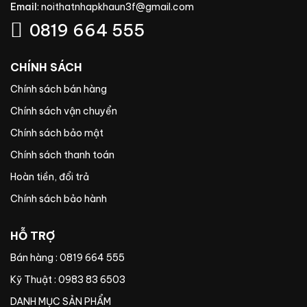
Email
:
noithatnhapkhaun3f@gmail.com
0819 664 555
CHÍNH SÁCH
Chính sách bán hàng
Chính sách vận chuyển
Chính sách bảo mật
Chính sách thanh toán
Hoàn tiền, đổi trả
Chính sách bảo hành
HỖ TRỢ
Bán hàng : 0819 664 555
Kỹ Thuật : 0983 83 6503
DANH MỤC SẢN PHẨM