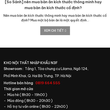
[So Sánh] nên mua bàn ăn kích thước thông minh hay
mua bàn ăn kích thước cố định?
Nên mua bàn ăn kích thước thông minh hay mua bàn ăn kích thước cố
định? Mua một bộ bàn ăn là một quyết định…
XEM CHI TIẾT
KHO NỘI THẤT NHẬP KHẨU N3F
Showroom
: Tầng 1, Tòa chung cư Lilama, Ngõ 124,
Phố Minh Khai, Q. Hai Bà Trưng, TP. Hà Nội
Hotline bán hàng
:
0819 664 555
Thời gian mở cửa
- Mùa hè ( 8h30 - 19h00 )
- Mùa đông ( 8h30 - 20h30 )
- Hỗ trợ tư vấn online ( 8h30 - 22h00 )