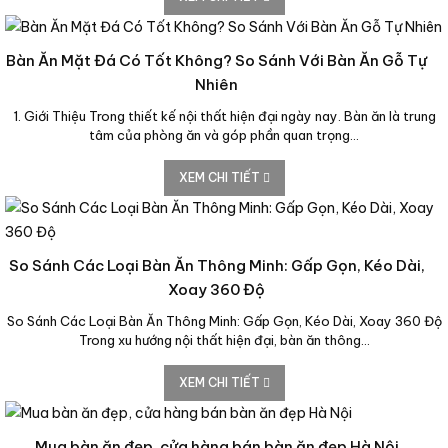
Bàn Ăn Mặt Đá Có Tốt Không? So Sánh Với Bàn Ăn Gỗ Tự
Nhiên
1. Giới Thiệu Trong thiết kế nội thất hiện đại ngày nay. Bàn ăn là trung
tâm của phòng ăn và góp phần quan trọng…
XEM CHI TIẾT
So Sánh Các Loại Bàn Ăn Thông Minh: Gấp Gọn, Kéo Dài,
Xoay 360 Độ
So Sánh Các Loại Bàn Ăn Thông Minh: Gấp Gọn, Kéo Dài, Xoay 360 Độ
Trong xu hướng nội thất hiện đại, bàn ăn thông…
XEM CHI TIẾT
Mua bàn ăn đẹp, cửa hàng bán bàn ăn đẹp Hà Nội