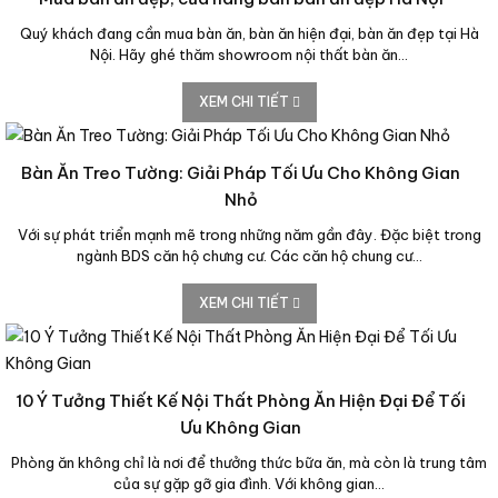
Quý khách đang cần mua bàn ăn, bàn ăn hiện đại, bàn ăn đẹp tại Hà
Nội. Hãy ghé thăm showroom nội thất bàn ăn…
XEM CHI TIẾT
Bàn Ăn Treo Tường: Giải Pháp Tối Ưu Cho Không Gian
Nhỏ
Với sự phát triển mạnh mẽ trong những năm gần đây. Đặc biệt trong
ngành BDS căn hộ chưng cư. Các căn hộ chung cư…
XEM CHI TIẾT
10 Ý Tưởng Thiết Kế Nội Thất Phòng Ăn Hiện Đại Để Tối
Ưu Không Gian
Phòng ăn không chỉ là nơi để thưởng thức bữa ăn, mà còn là trung tâm
của sự gặp gỡ gia đình. Với không gian…