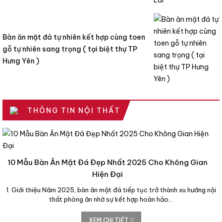
Bàn ăn mặt đá tự nhiên kết hợp cùng toen
gỗ tự nhiên sang trọng ( tại biệt thự TP
Hưng Yên )
THÔNG TIN NỘI THẤT
10 Mẫu Bàn Ăn Mặt Đá Đẹp Nhất 2025 Cho Không Gian
Hiện Đại
1. Giới thiệu Năm 2025, bàn ăn mặt đá tiếp tục trở thành xu hướng nội
thất phòng ăn nhờ sự kết hợp hoàn hảo…
XEM CHI TIẾT