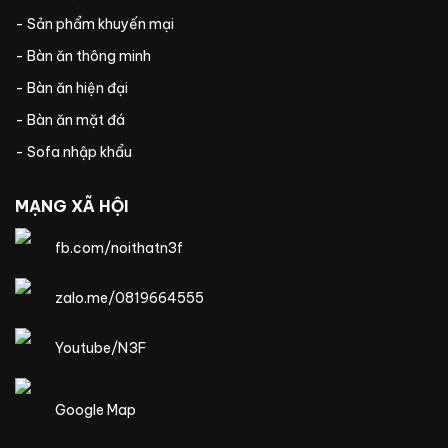
- Sản phẩm khuyến mại
- Bàn ăn thông minh
- Bàn ăn hiện đại
- Bàn ăn mặt đá
- Sofa nhập khẩu
MẠNG XÃ HỘI
fb.com/noithatn3f
zalo.me/0819664555
Youtube/N3F
Google Map