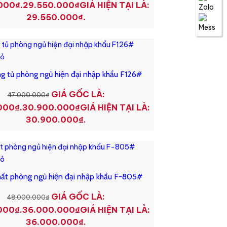
000₫.
29.550.000
₫
GIÁ HIỆN TẠI LÀ:
29.550.000₫.
iỏ
g tủ phòng ngủ hiện đại nhập khẩu F126#
GIÁ GỐC LÀ:
47.000.000
₫
000₫.
30.900.000
₫
GIÁ HIỆN TẠI LÀ:
30.900.000₫.
iỏ
hất phòng ngủ hiện đại nhập khẩu F-805#
GIÁ GỐC LÀ:
48.000.000
₫
000₫.
36.000.000
₫
GIÁ HIỆN TẠI LÀ:
36.000.000₫.