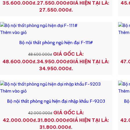
35.600.000₫.
27.550.000
₫
GIÁ HIỆN TẠI LÀ:
45.
27.550.000₫.
Thêm vào giỏ
Thêm 
Bộ nội thất phòng ngủ hiện đại F-111#
GIÁ GỐC LÀ:
48.600.000
₫
48.600.000₫.
34.950.000
₫
GIÁ HIỆN TẠI LÀ:
47.
34.950.000₫.
Thêm vào giỏ
Thêm 
Bộ nội thất phòng ngủ hiện đại nhập khẩu F-9203
Bộ
GIÁ GỐC LÀ:
42.000.000
₫
42.000.000₫.
31.800.000
₫
GIÁ HIỆN TẠI LÀ:
42.
31.800.000₫.