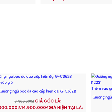
vào giỏ
Thêm vào g
Giường ngủ bọc da cao cấp hiện đại G-C362B
Giường ngủ
GIÁ GỐC LÀ:
21.300.000
₫
300.000₫.
14.900.000
₫
GIÁ HIỆN TẠI LÀ: