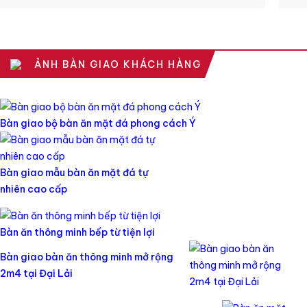
ẢNH BÀN GIAO KHÁCH HÀNG
Bàn giao bộ bàn ăn mặt đá phong cách Ý
Bàn giao mẫu bàn ăn mặt đá tự
nhiên cao cấp
Bàn ăn thông minh bếp từ tiện lợi
Bàn giao bàn ăn thông minh mở rộng
2m4 tại Đại Lải