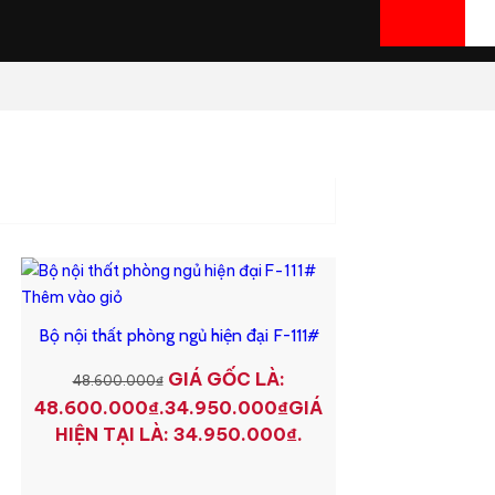
Thêm vào giỏ
Bộ nội thất phòng ngủ hiện đại F-111#
GIÁ GỐC LÀ:
48.600.000
₫
48.600.000₫.
34.950.000
₫
GIÁ
HIỆN TẠI LÀ: 34.950.000₫.