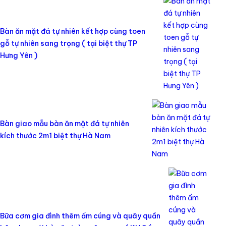
Bàn ăn mặt đá tự nhiên kết hợp cùng toen
gỗ tự nhiên sang trọng ( tại biệt thự TP
Hưng Yên )
Bàn giao mẫu bàn ăn mặt đá tự nhiên
kích thước 2m1 biệt thự Hà Nam
Bữa cơm gia đình thêm ấm cúng và quây quần