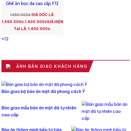
Ghế ăn bọc da cao cấp F12
1.650.000
₫
GIÁ GỐC LÀ:
1.650.000₫.
1.400.000
₫
GIÁ HIỆN
TẠI LÀ: 1.400.000₫.
«
1
2
ẢNH BÀN GIAO KHÁCH HÀNG
Bàn giao bộ bàn ăn mặt đá phong cách Ý
Bàn giao mẫu bàn ăn mặt đá tự nhiên
cao cấp
Bàn ăn thông minh bếp từ tiện