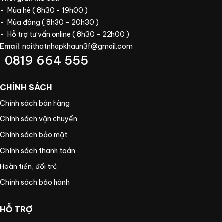
- Mùa hè ( 8h30 - 19h00 )
- Mùa đông ( 8h30 - 20h30 )
- Hỗ trợ tư vấn online ( 8h30 - 22h00 )
Email
:
noithatnhapkhaun3f@gmail.com
0819 664 555
CHÍNH SÁCH
Chính sách bán hàng
Chính sách vận chuyển
Chính sách bảo mật
Chính sách thanh toán
Hoàn tiền, đổi trả
Chính sách bảo hành
HỖ TRỢ