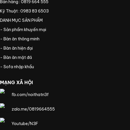
Bán hàng : 0819 664 555
Kỹ Thuật : 0983 83 6503
DANH MỤC SẢN PHẨM
- Sản phẩm khuyến mại
- Bàn ăn thông minh
- Bàn ăn hiện đại
- Bàn ăn mặt đá
- Sofa nhập khẩu
MẠNG XÃ HỘI
fb.com/noithatn3f
zalo.me/0819664555
Youtube/N3F