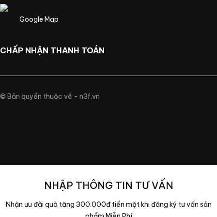
Google Map
CHẤP NHẬN THANH TOÁN
© Bản quyền thuộc về - n3f.vn
NHẬP THÔNG TIN TƯ VẤN
Nhận ưu đãi quà tặng 300.000đ tiền mặt khi đăng ký tư vấn sản
phẩm Miễn Phí