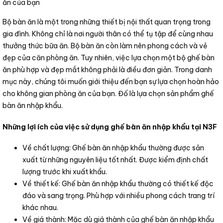
ăn của bạn
Bộ bàn ăn là một trong những thiết bị nội thất quan trọng trong
gia đình. Không chỉ là nơi người thân có thể tụ tập để cùng nhau
thưởng thức bữa ăn. Bộ bàn ăn còn làm nên phong cách và vẻ
đẹp của căn phòng ăn. Tuy nhiên, việc lựa chọn một bộ ghế bàn
ăn phù hợp và đẹp mắt không phải là điều đơn giản. Trong danh
mục này, chúng tôi muốn giới thiệu đến bạn sự lựa chọn hoàn hảo
cho không gian phòng ăn của bạn. Đố là lựa chọn sản phẩm ghế
bàn ăn nhập khẩu.
Những lợi ích của việc sử dụng ghế bàn ăn nhập khẩu tại N3F
Về chất lượng: Ghế bàn ăn nhập khẩu thường được sản
xuất từ những nguyên liệu tốt nhất. Được kiểm định chất
lượng trước khi xuất khẩu.
Về thiết kế: Ghế bàn ăn nhập khẩu thường có thiết kế độc
đáo và sang trọng. Phù hợp với nhiều phong cách trang trí
khác nhau.
Về giá thành: Mặc dù giá thành của ghế bàn ăn nhập khẩu