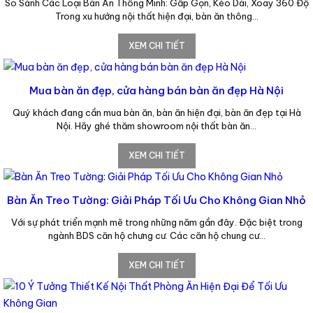
So Sánh Các Loại Bàn Ăn Thông Minh: Gấp Gọn, Kéo Dài, Xoay 360 Độ
Trong xu hướng nội thất hiện đại, bàn ăn thông…
XEM CHI TIẾT
Mua bàn ăn đẹp, cửa hàng bán bàn ăn đẹp Hà Nội
Quý khách đang cần mua bàn ăn, bàn ăn hiện đại, bàn ăn đẹp tại Hà
Nội. Hãy ghé thăm showroom nội thất bàn ăn…
XEM CHI TIẾT
Bàn Ăn Treo Tường: Giải Pháp Tối Ưu Cho Không Gian Nhỏ
Với sự phát triển mạnh mẽ trong những năm gần đây. Đặc biệt trong
ngành BDS căn hộ chưng cư. Các căn hộ chung cư…
XEM CHI TIẾT