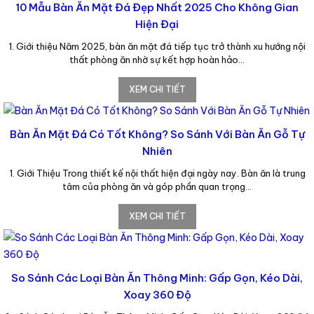
10 Mẫu Bàn Ăn Mặt Đá Đẹp Nhất 2025 Cho Không Gian
Hiện Đại
1. Giới thiệu Năm 2025, bàn ăn mặt đá tiếp tục trở thành xu hướng nội
thất phòng ăn nhờ sự kết hợp hoàn hảo…
XEM CHI TIẾT
Bàn Ăn Mặt Đá Có Tốt Không? So Sánh Với Bàn Ăn Gỗ Tự
Nhiên
1. Giới Thiệu Trong thiết kế nội thất hiện đại ngày nay. Bàn ăn là trung
tâm của phòng ăn và góp phần quan trọng…
XEM CHI TIẾT
So Sánh Các Loại Bàn Ăn Thông Minh: Gấp Gọn, Kéo Dài,
Xoay 360 Độ