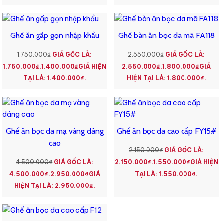
Ghế ăn gấp gọn nhập khẩu
Ghế bàn ăn bọc da mã FA118
1.750.000
₫
GIÁ GỐC LÀ:
2.550.000
₫
GIÁ GỐC LÀ:
1.750.000₫.
1.400.000
₫
GIÁ HIỆN
2.550.000₫.
1.800.000
₫
GIÁ
TẠI LÀ: 1.400.000₫.
HIỆN TẠI LÀ: 1.800.000₫.
Ghế ăn bọc da mạ vàng dáng
Ghế ăn bọc da cao cấp FY15#
cao
2.150.000
₫
GIÁ GỐC LÀ:
4.500.000
₫
GIÁ GỐC LÀ:
2.150.000₫.
1.550.000
₫
GIÁ HIỆN
4.500.000₫.
2.950.000
₫
GIÁ
TẠI LÀ: 1.550.000₫.
HIỆN TẠI LÀ: 2.950.000₫.