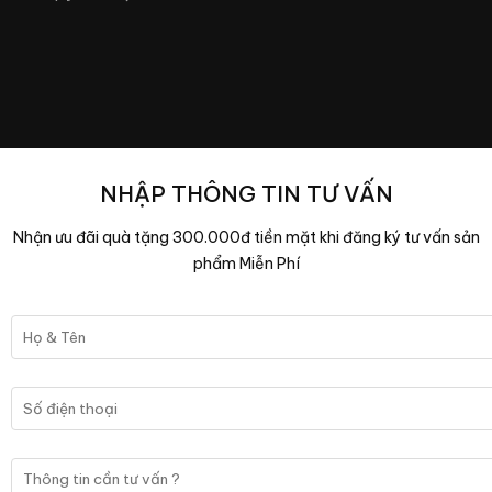
NHẬP THÔNG TIN TƯ VẤN
Nhận ưu đãi quà tặng 300.000đ tiền mặt khi đăng ký tư vấn sản
phẩm Miễn Phí