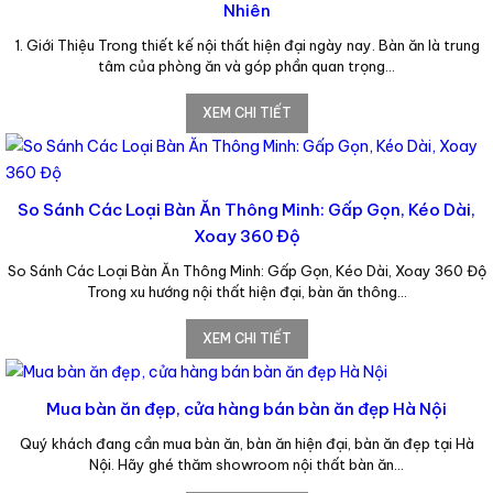
Nhiên
1. Giới Thiệu Trong thiết kế nội thất hiện đại ngày nay. Bàn ăn là trung
tâm của phòng ăn và góp phần quan trọng…
XEM CHI TIẾT
So Sánh Các Loại Bàn Ăn Thông Minh: Gấp Gọn, Kéo Dài,
Xoay 360 Độ
So Sánh Các Loại Bàn Ăn Thông Minh: Gấp Gọn, Kéo Dài, Xoay 360 Độ
Trong xu hướng nội thất hiện đại, bàn ăn thông…
XEM CHI TIẾT
Mua bàn ăn đẹp, cửa hàng bán bàn ăn đẹp Hà Nội
Quý khách đang cần mua bàn ăn, bàn ăn hiện đại, bàn ăn đẹp tại Hà
Nội. Hãy ghé thăm showroom nội thất bàn ăn…