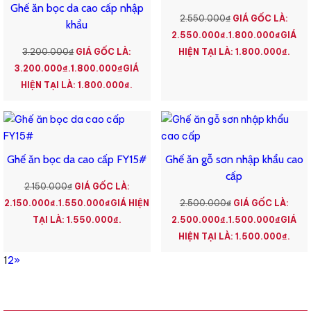
Ghế ăn bọc da cao cấp nhập
2.550.000
₫
GIÁ GỐC LÀ:
khẩu
2.550.000₫.
1.800.000
₫
GIÁ
3.200.000
₫
GIÁ GỐC LÀ:
HIỆN TẠI LÀ: 1.800.000₫.
3.200.000₫.
1.800.000
₫
GIÁ
HIỆN TẠI LÀ: 1.800.000₫.
Ghế ăn bọc da cao cấp FY15#
Ghế ăn gỗ sơn nhập khẩu cao
cấp
2.150.000
₫
GIÁ GỐC LÀ:
2.150.000₫.
1.550.000
₫
GIÁ HIỆN
2.500.000
₫
GIÁ GỐC LÀ:
TẠI LÀ: 1.550.000₫.
2.500.000₫.
1.500.000
₫
GIÁ
HIỆN TẠI LÀ: 1.500.000₫.
1
2
»