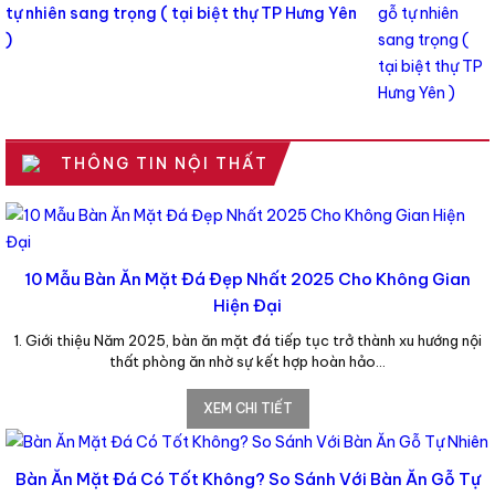
tự nhiên sang trọng ( tại biệt thự TP Hưng Yên
)
THÔNG TIN NỘI THẤT
10 Mẫu Bàn Ăn Mặt Đá Đẹp Nhất 2025 Cho Không Gian
Hiện Đại
1. Giới thiệu Năm 2025, bàn ăn mặt đá tiếp tục trở thành xu hướng nội
thất phòng ăn nhờ sự kết hợp hoàn hảo…
XEM CHI TIẾT
Bàn Ăn Mặt Đá Có Tốt Không? So Sánh Với Bàn Ăn Gỗ Tự