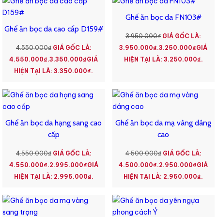
Ghế ăn bọc da FN103#
Ghế ăn bọc da cao cấp D159#
3.950.000
₫
GIÁ GỐC LÀ:
4.550.000
₫
GIÁ GỐC LÀ:
3.950.000₫.
3.250.000
₫
GIÁ
4.550.000₫.
3.350.000
₫
GIÁ
HIỆN TẠI LÀ: 3.250.000₫.
HIỆN TẠI LÀ: 3.350.000₫.
Ghế ăn bọc da hạng sang cao
Ghế ăn bọc da mạ vàng dáng
cấp
cao
4.550.000
₫
GIÁ GỐC LÀ:
4.500.000
₫
GIÁ GỐC LÀ:
4.550.000₫.
2.995.000
₫
GIÁ
4.500.000₫.
2.950.000
₫
GIÁ
HIỆN TẠI LÀ: 2.995.000₫.
HIỆN TẠI LÀ: 2.950.000₫.