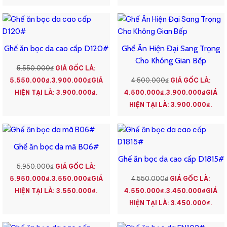
Ghế ăn bọc da cao cấp D120#
Ghế Ăn Hiện Đại Sang Trọng
Cho Không Gian Bếp
5.550.000
₫
GIÁ GỐC LÀ:
5.550.000₫.
3.900.000
₫
GIÁ
4.500.000
₫
GIÁ GỐC LÀ:
HIỆN TẠI LÀ: 3.900.000₫.
4.500.000₫.
3.900.000
₫
GIÁ
HIỆN TẠI LÀ: 3.900.000₫.
Ghế ăn bọc da mã B06#
Ghế ăn bọc da cao cấp D1815#
5.950.000
₫
GIÁ GỐC LÀ:
5.950.000₫.
3.550.000
₫
GIÁ
4.550.000
₫
GIÁ GỐC LÀ:
HIỆN TẠI LÀ: 3.550.000₫.
4.550.000₫.
3.450.000
₫
GIÁ
HIỆN TẠI LÀ: 3.450.000₫.