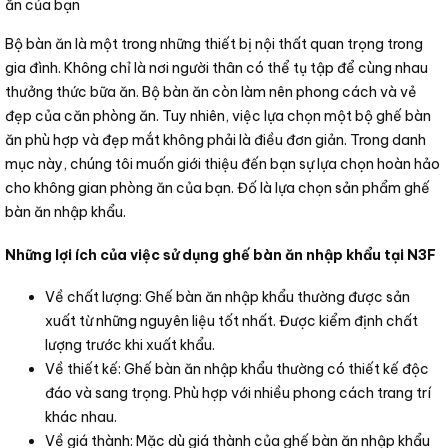
ăn của bạn
Bộ bàn ăn là một trong những thiết bị nội thất quan trọng trong
gia đình. Không chỉ là nơi người thân có thể tụ tập để cùng nhau
thưởng thức bữa ăn. Bộ bàn ăn còn làm nên phong cách và vẻ
đẹp của căn phòng ăn. Tuy nhiên, việc lựa chọn một bộ ghế bàn
ăn phù hợp và đẹp mắt không phải là điều đơn giản. Trong danh
mục này, chúng tôi muốn giới thiệu đến bạn sự lựa chọn hoàn hảo
cho không gian phòng ăn của bạn. Đố là lựa chọn sản phẩm ghế
bàn ăn nhập khẩu.
Những lợi ích của việc sử dụng ghế bàn ăn nhập khẩu tại N3F
Về chất lượng: Ghế bàn ăn nhập khẩu thường được sản
xuất từ những nguyên liệu tốt nhất. Được kiểm định chất
lượng trước khi xuất khẩu.
Về thiết kế: Ghế bàn ăn nhập khẩu thường có thiết kế độc
đáo và sang trọng. Phù hợp với nhiều phong cách trang trí
khác nhau.
Về giá thành: Mặc dù giá thành của ghế bàn ăn nhập khẩu