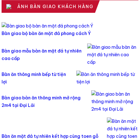
ẢNH BÀN GIAO KHÁCH HÀNG
Bàn giao bộ bàn ăn mặt đá phong cách Ý
Bàn giao mẫu bàn ăn mặt đá tự nhiên
cao cấp
Bàn ăn thông minh bếp từ tiện
lợi
Bàn giao bàn ăn thông minh mở rộng
2m4 tại Đại Lải
Bàn ăn mặt đá tự nhiên kết hợp cùng toen gỗ