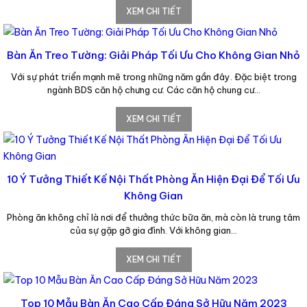
XEM CHI TIẾT
Bàn Ăn Treo Tường: Giải Pháp Tối Ưu Cho Không Gian Nhỏ
Với sự phát triển mạnh mẽ trong những năm gần đây. Đặc biệt trong
ngành BDS căn hộ chưng cư. Các căn hộ chung cư…
XEM CHI TIẾT
10 Ý Tưởng Thiết Kế Nội Thất Phòng Ăn Hiện Đại Để Tối Ưu
Không Gian
Phòng ăn không chỉ là nơi để thưởng thức bữa ăn, mà còn là trung tâm
của sự gặp gỡ gia đình. Với không gian…
XEM CHI TIẾT
Top 10 Mẫu Bàn Ăn Cao Cấp Đáng Sở Hữu Năm 2023