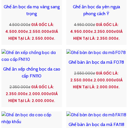
Ghế ăn bọc da mạ vàng sang
Ghế ăn bọc da yên ngựa
trọng
phong cách Ý
4.500.000
₫
GIÁ GỐC LÀ:
4.950.000
₫
GIÁ GỐC LÀ:
4.500.000₫.
2.550.000
₫
GIÁ
4.950.000₫.
2.350.000
₫
GIÁ
HIỆN TẠI LÀ: 2.550.000₫.
HIỆN TẠI LÀ: 2.350.000₫.
Ghế bàn ăn bọc da mã F078
Ghế ăn xếp chồng bọc da cao
2.550.000
₫
GIÁ GỐC LÀ:
cấp FN110
2.550.000₫.
2.000.000
₫
GIÁ
2.350.000
₫
GIÁ GỐC LÀ:
HIỆN TẠI LÀ: 2.000.000₫.
2.350.000₫.
2.000.000
₫
GIÁ
HIỆN TẠI LÀ: 2.000.000₫.
Ghế bàn ăn bọc da mã FA118