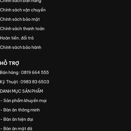
Chính sách bán hàng
Chính sách vận chuyển
Chính sách bảo mật
Chính sách thanh toán
Hoàn tiền, đổi trả
Chính sách bảo hành
HỖ TRỢ
Bán hàng : 0819 664 555
Kỹ Thuật : 0983 83 6503
DANH MỤC SẢN PHẨM
- Sản phẩm khuyến mại
- Bàn ăn thông minh
- Bàn ăn hiện đại
- Bàn ăn mặt đá