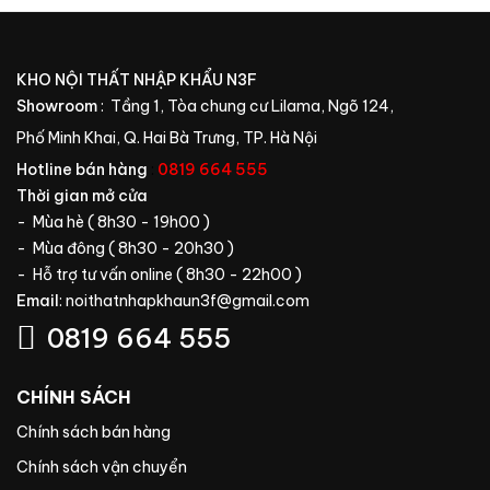
KHO NỘI THẤT NHẬP KHẨU N3F
Showroom
: Tầng 1, Tòa chung cư Lilama, Ngõ 124,
Phố Minh Khai, Q. Hai Bà Trưng, TP. Hà Nội
Hotline bán hàng
:
0819 664 555
Thời gian mở cửa
- Mùa hè ( 8h30 - 19h00 )
- Mùa đông ( 8h30 - 20h30 )
- Hỗ trợ tư vấn online ( 8h30 - 22h00 )
Email
:
noithatnhapkhaun3f@gmail.com
0819 664 555
CHÍNH SÁCH
Chính sách bán hàng
Chính sách vận chuyển