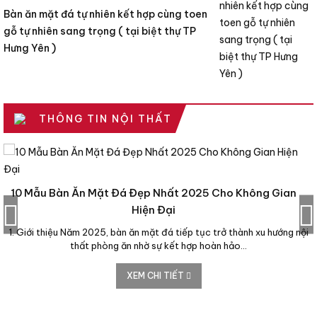
Bàn ăn mặt đá tự nhiên kết hợp cùng toen
gỗ tự nhiên sang trọng ( tại biệt thự TP
Hưng Yên )
THÔNG TIN NỘI THẤT
10 Mẫu Bàn Ăn Mặt Đá Đẹp Nhất 2025 Cho Không Gian
Hiện Đại
1. Giới thiệu Năm 2025, bàn ăn mặt đá tiếp tục trở thành xu hướng nội
thất phòng ăn nhờ sự kết hợp hoàn hảo…
XEM CHI TIẾT