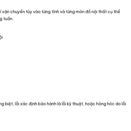
hí vận chuyển tùy vào từng tỉnh và từng món đồ nội thất cụ thể
g tuần.
ội
 biệt, lỗi xác định bảo hành là lỗi kỹ thuật, hoặc hỏng hóc do lỗi