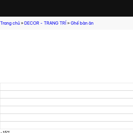
Trang chủ
»
DECOR - TRANG TRÍ
»
Ghế bàn ăn
-15%