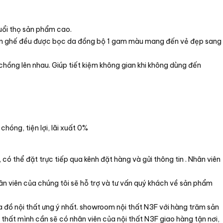
ổi thọ sản phẩm cao.
chân ghế đều được bọc da đồng bộ 1 gam màu mang đến vẻ đẹp sang
ồng lên nhau. Giúp tiết kiệm không gian khi không dùng đến
hóng, tiện lợi, lãi xuất 0%
ó thể đặt trực tiếp qua kênh đặt hàng và gửi thông tin . Nhân viên
n viên của chúng tôi sẽ hỗ trợ và tư vấn quý khách về sản phẩm
 đồ nội thất ưng ý nhất. showroom nội thất N3F với hàng trăm sản
 thất mình cần sẽ có nhân viên của nội thất N3F giao hàng tận nơi,